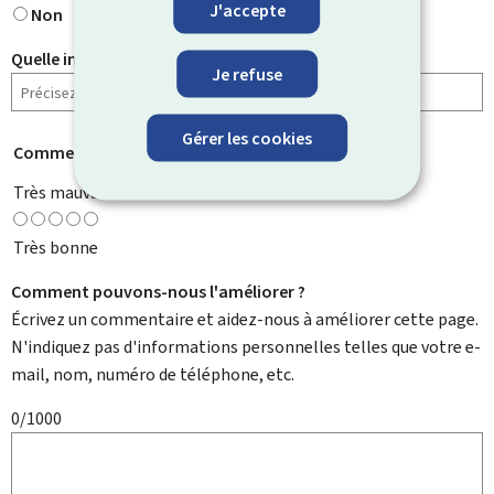
J'accepte
Non
Quelle information cherchiez-vous ?
Je refuse
Gérer les cookies
Comment évaluez-vous cette page ?
*
Très mauvaise
Très bonne
Comment pouvons-nous l'améliorer ?
Écrivez un commentaire et aidez-nous à améliorer cette page.
N'indiquez pas d'informations personnelles telles que votre e-
mail, nom, numéro de téléphone, etc.
0/1000