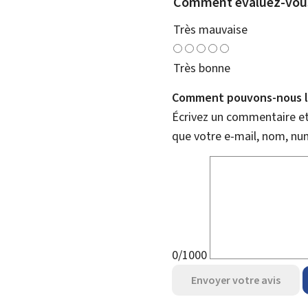
Comment évaluez-vous
Très mauvaise
Très bonne
Comment pouvons-nous l'
Écrivez un commentaire et 
que votre e-mail, nom, nu
0/1000
Envoyer votre avis