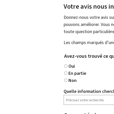
Votre avis nous i
Donnez-nous votre avis su
pouvons améliorer. Vous ne
toute question particulière
Les champs marqués d’une 
Avez-vous trouvé ce qu
Oui
En partie
Non
Quelle information cherc