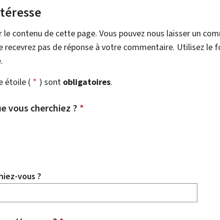
ntéresse
r le contenu de cette page. Vous pouvez nous laisser un co
 recevrez pas de réponse à votre commentaire. Utilisez le 
.
étoile (
*
) sont
obligatoires
.
e vous cherchiez ?
*
hiez-vous ?