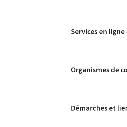
Services en ligne
Organismes de c
Démarches et lie