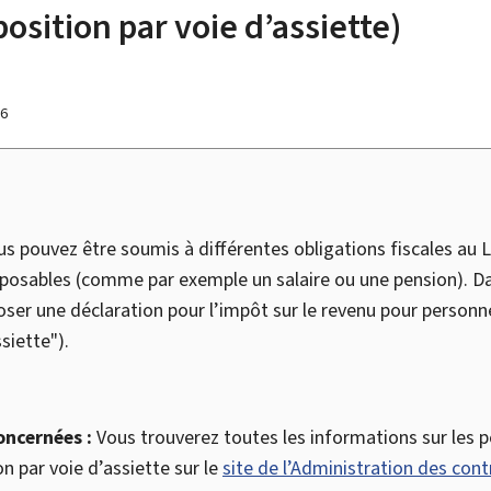
osition par voie d’assiette)
26
s pouvez être soumis à différentes obligations fiscales au 
posables (comme par exemple un salaire ou une pension). Da
oser une déclaration pour l’impôt sur le revenu pour person
siette").
oncernées :
Vous trouverez toutes les informations sur les 
n par voie d’assiette sur le
site de l’Administration des cont