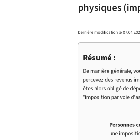
physiques (imp
Dernière modification le
07.04.20
Résumé :
De manière générale, vou
percevez des revenus im
êtes alors obligé de dép
"imposition par voie d’as
Personnes c
une impositio