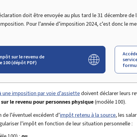
claration doit être envoyée au plus tard le 31 décembre de l’
’imposition. Pour l’année d’imposition 2024, c’est donc le m
Accéde
mpôt sur le revenu de
service
e 100 (dépôt PDF)
formul
 une imposition par voie d’assiette
doivent déclarer leurs r
 sur le revenu pour personnes physique
(modèle 100).
on de l’éventuel excédent d’
impôt retenu à la source
, les sal
égulariser l’impôt en fonction de leur situation personnelle :
èle 100) ;
ou