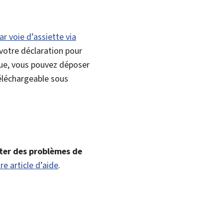
ar voie d’assiette via
 votre déclaration pour
nique, vous pouvez déposer
téléchargeable sous
ter des problèmes de
re article d’aide
.