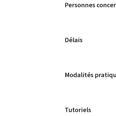
Personnes conce
Délais
Modalités pratiq
Tutoriels