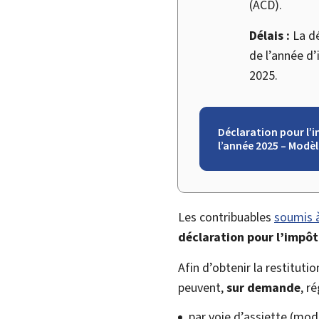
(ACD).
Délais :
La dé
de l’année d
2025.
Déclaration pour l’i
l’année 2025 – Modèl
Les contribuables
soumis à
déclaration pour l’impôt
Afin d’obtenir la restituti
peuvent,
sur demande
, r
par voie d’assiette (mod