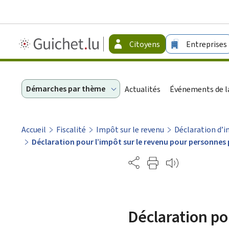
Guichet.lu
Citoyens
Entreprises
-
Citoyens
Démarches par thème
Actualités
Événements de la
Accueil
Fiscalité
Impôt sur le revenu
Déclaration d’
Déclaration pour l’impôt sur le revenu pour personnes 
Partage
Déclaration po