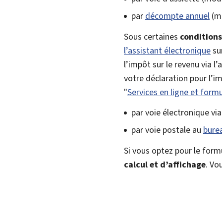
par
décompte annuel
(mo
Sous certaines
conditions 
l’assistant électronique
su
l’impôt sur le revenu via l
votre déclaration pour l’i
"
Services en ligne et formu
par voie électronique vi
par voie postale au
bure
Si vous optez pour le formu
calcul et d’affichage
. Vo