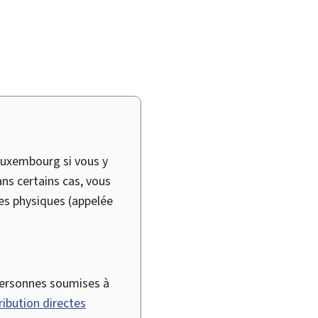
Luxembourg si vous y
ns certains cas, vous
nes physiques (appelée
personnes soumises à
ribution directes