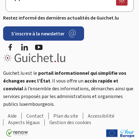
Restez informé des dernières actualités de Guichet.lu
S’inscrire à la newsletter
Facebook
LinkedIn
YouTube
Guichet.lu est le
portail informationnel qui simplifie vos
échanges avec l’État
. Il vous offre un
accès rapide et
convivial
à l’ensemble des informations, démarches ainsi que
services proposés par les administrations et organismes
publics luxembourgeois.
Aide
Contact
Plan du site
Accessibilité
Aspects légaux
Gestion des cookies