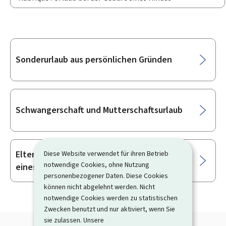
Unterrubriken
Sonderurlaub aus persönlichen Gründen
Schwangerschaft und Mutterschaftsurlaub
Elternurlaub bei Geburt oder Adoption
Diese Website verwendet für ihren Betrieb
notwendige Cookies, ohne Nutzung
eines Kindes
personenbezogener Daten. Diese Cookies
können nicht abgelehnt werden. Nicht
notwendige Cookies werden zu statistischen
Zwecken benutzt und nur aktiviert, wenn Sie
sie zulassen. Unsere