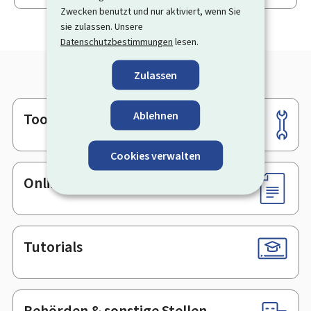
Zwecken benutzt und nur aktiviert, wenn Sie
sie zulassen. Unsere
Datenschutzbestimmungen
lesen.
Zulassen
Ablehnen
Tools
Footer
Cookies verwalten
Online-Dienste & Formulare
Tutorials
Behörden & sonstige Stellen