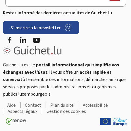
Restez informé des dernières actualités de Guichet.lu
S’inscrire à la newsletter
Facebook
LinkedIn
YouTube
Guichet.lu est le
portail informationnel qui simplifie vos
échanges avec l’État
. Il vous offre un
accès rapide et
convivial
à l’ensemble des informations, démarches ainsi que
services proposés par les administrations et organismes
publics luxembourgeois.
Aide
Contact
Plan du site
Accessibilité
Aspects légaux
Gestion des cookies