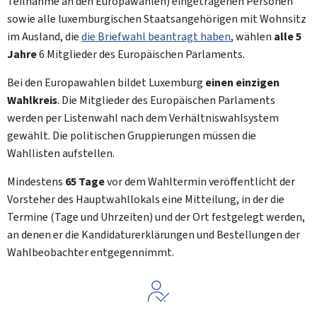
Teilnahme an den Europawahlen) eingetragenen Personen
sowie alle luxemburgischen Staatsangehörigen mit Wohnsitz
im Ausland, die
die Briefwahl beantragt haben
, wählen
alle 5
Jahre
6 Mitglieder des Europäischen Parlaments.
Bei den Europawahlen bildet Luxemburg
einen einzigen
Wahlkreis
. Die Mitglieder des Europäischen Parlaments
werden per Listenwahl nach dem Verhältniswahlsystem
gewählt. Die politischen Gruppierungen müssen die
Wahllisten aufstellen.
Mindestens
65 Tage
vor dem Wahltermin veröffentlicht der
Vorsteher des Hauptwahllokals eine Mitteilung, in der die
Termine (Tage und Uhrzeiten) und der Ort festgelegt werden,
an denen er die Kandidaturerklärungen und Bestellungen der
Wahlbeobachter entgegennimmt.