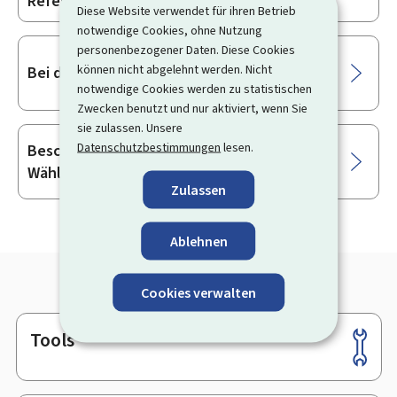
Referendum zu wählen, mitteilen
Diese Website verwendet für ihren Betrieb
notwendige Cookies, ohne Nutzung
personenbezogener Daten. Diese Cookies
können nicht abgelehnt werden. Nicht
Bei den Europawahlen kandidieren
notwendige Cookies werden zu statistischen
Zwecken benutzt und nur aktiviert, wenn Sie
sie zulassen. Unsere
Datenschutzbestimmungen
lesen.
Bescheinigung über die Eintragung in die
Wählerverzeichnisse
Zulassen
Ablehnen
Cookies verwalten
Tools
Footer