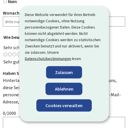
Nein
Wonach haben Sie gesucht?
Diese Website verwendet für ihren Betrieb
notwendige Cookies, ohne Nutzung
personenbezogener Daten. Diese Cookies
können nicht abgelehnt werden. Nicht
Wie bewerten Sie diese Seite?
*
notwendige Cookies werden zu statistischen
Zwecken benutzt und nur aktiviert, wenn Sie
Sehr schlecht
sie zulassen. Unsere
Datenschutzbestimmungen
lesen.
Sehr gut
Zulassen
Haben Sie Verbesserungsvorschläge?
Hinterlassen Sie uns einen Kommentar und helfen Sie uns,
diese Seite zu verbessern. Bitte geben Sie keine
Ablehnen
personenbezogenen Daten an, wie zum Beispiel Ihre E-Mail-
Adresse, Ihren Namen oder Ihre Telefonnummer.
Cookies verwalten
0/1000