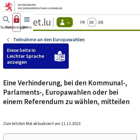
Zum Hauptmenü
Zum Inhalt
Guichet.lu
Français
Deutsch
English
Changer
Suchen
Sich einloggen
Menü
Haupt-
-
d'espace
Bürger
-
Teilnahme an den Europawahlen
Menu
bürger
Diese Seite in
actif
Leichter Sprache
anzeigen
Eine Verhinderung, bei den Kommunal-,
Parlaments-, Europawahlen oder bei
einem Referendum zu wählen, mitteilen
Zum letzten Mal aktualisiert am
11.12.2023