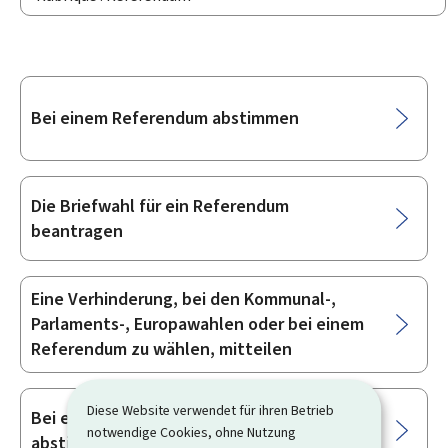
Unterrubriken
Bei einem Referendum abstimmen
Die Briefwahl für ein Referendum
beantragen
Eine Verhinderung, bei den Kommunal-,
Parlaments-, Europawahlen oder bei einem
Referendum zu wählen, mitteilen
Diese Website verwendet für ihren Betrieb
Bei einem kommunalen Referendum
notwendige Cookies, ohne Nutzung
abstimmen