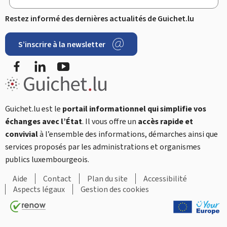
Restez informé des dernières actualités de Guichet.lu
S’inscrire à la newsletter
Facebook
LinkedIn
YouTube
Guichet.lu est le
portail informationnel qui simplifie vos
échanges avec l’État
. Il vous offre un
accès rapide et
convivial
à l’ensemble des informations, démarches ainsi que
services proposés par les administrations et organismes
publics luxembourgeois.
Aide
Contact
Plan du site
Accessibilité
Aspects légaux
Gestion des cookies