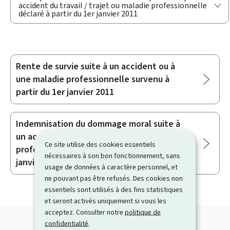
accident du travail / trajet ou maladie professionnelle
déclaré à partir du 1er janvier 2011
Rente de survie suite à un accident ou à
Sous-
une maladie professionnelle survenu à
rubriques
partir du 1er janvier 2011
Indemnisation du dommage moral suite à
un accident ou à une maladie
Ce site utilise des cookies essentiels
professionnelle survenu à partir du 1er
nécessaires à son bon fonctionnement, sans
janvier 2011
usage de données à caractère personnel, et
ne pouvant pas être refusés. Des cookies non
essentiels sont utilisés à des fins statistiques
et seront activés uniquement si vous les
acceptez. Consulter notre
politique de
confidentialité
.