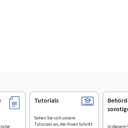
e
Tutorials
Behörd
sonstig
Sehen Sie sich unsere
Tutorials an, die Ihnen Schritt
tliche
In diesem 