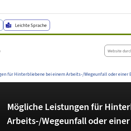
Zum Hauptmenü
Zum Inhalt
Leichte Sprache
Website
e
durchsuche
en für Hinterbliebene bei einem Arbeits-/Wegeunfall oder einer 
Mögliche Leistungen für Hinte
Arbeits-/Wegeunfall oder einer