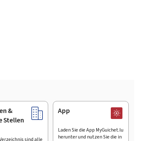
en &
App
e Stellen
Laden Sie die App MyGuichet.lu
herunter und nutzen Sie die in
Verzeichnis sind alle