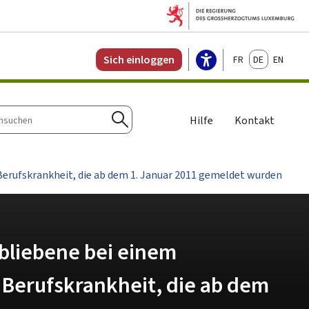
Français
Deutsch
English
Sich einloggen
Hilfe
Kontakt
n
Suchen
Berufskrankheit, die ab dem 1. Januar 2011 gemeldet wurden
rbliebene bei einem
 Berufskrankheit, die ab dem