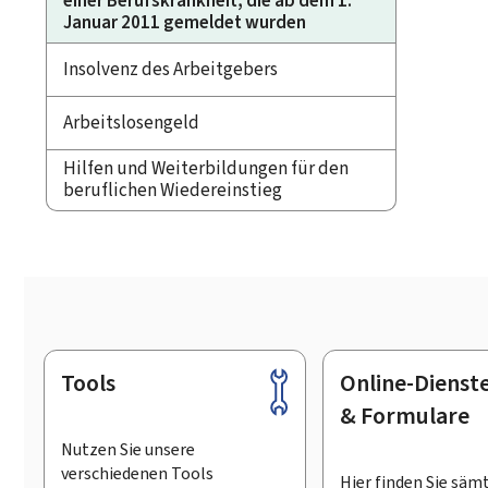
einer Berufskrankheit, die ab dem 1.
Januar 2011 gemeldet wurden
Insolvenz des Arbeitgebers
Arbeitslosengeld
Hilfen und Weiterbildungen für den
beruflichen Wiedereinstieg
Tools
Online-Dienst
Footer
& Formulare
Nutzen Sie unsere
verschiedenen Tools
Hier finden Sie säm