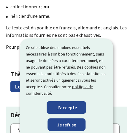
collectionneur ;
ou
héritier d’une arme.
Le texte est disponible en français, allemand et anglais. Les
informations fournies ne sont pas exhaustives.
Pour plus de détails, consultez
notre texte
.
Ce site utilise des cookies essentiels
nécessaires à son bon fonctionnement, sans
usage de données à caractère personnel, et
ne pouvant pas être refusés. Des cookies non
Thèmes
essentiels sont utilisés à des fins statistiques
et seront activés uniquement si vous les
Loisirs
acceptez. Consulter notre
politique de
confidentialité
.
J'accepte
Démarches
Je refuse
Vous pratiquez la chasse ou détenez une