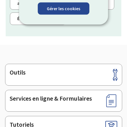
arme – ce qu’il faut savoir
Gérer les cookies
Événements de la vie
Outils
Pied
de
page
Services en ligne & Formulaires
Tutoriels