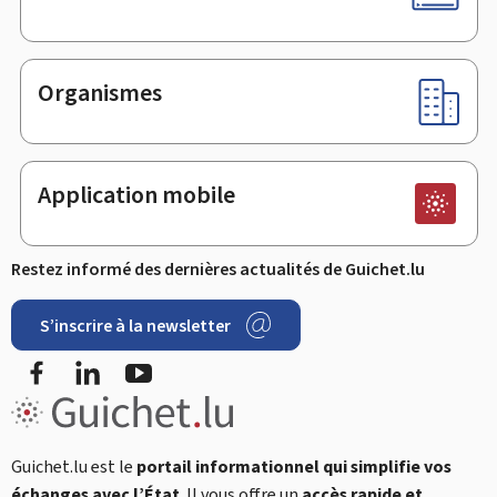
Organismes
Application mobile
Restez informé des dernières actualités de Guichet.lu
S’inscrire à la newsletter
Facebook
LinkedIn
YouTube
Guichet.lu est le
portail informationnel qui simplifie vos
échanges avec l’État
. Il vous offre un
accès rapide et