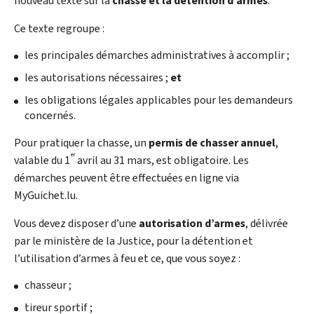
nouveau texte sur la
chasse et la détention d’armes
.
Ce texte regroupe :
les principales démarches administratives à accomplir ;
les autorisations nécessaires ;
et
les obligations légales applicables pour les demandeurs
concernés.
Pour pratiquer la chasse, un
permis de chasser annuel
,
er
valable du 1
avril au 31 mars, est obligatoire. Les
démarches peuvent être effectuées en ligne via
My
Guichet.lu.
Vous devez disposer d’une
autorisation d’armes
, délivrée
par le ministère de la Justice, pour la détention et
l’utilisation d’armes à feu et ce, que vous soyez :
chasseur ;
tireur sportif ;