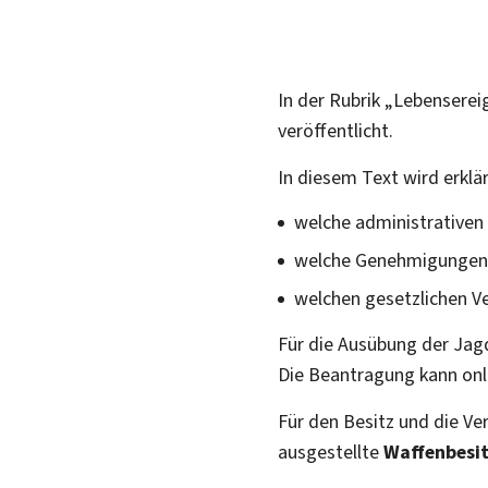
In der Rubrik „Lebensere
veröffentlicht.
In diesem Text wird erklär
welche administrativen
welche Genehmigungen e
welchen gesetzlichen Ve
Für die Ausübung der Jagd
Die Beantragung kann onl
Für den Besitz und die V
ausgestellte
Waffenbesi