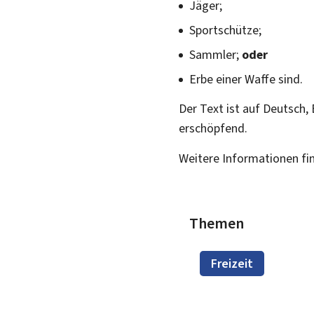
Jäger;
Sportschütze;
Sammler;
oder
Erbe einer Waffe sind.
Der Text ist auf Deutsch,
erschöpfend.
Weitere Informationen fi
Themen
Freizeit