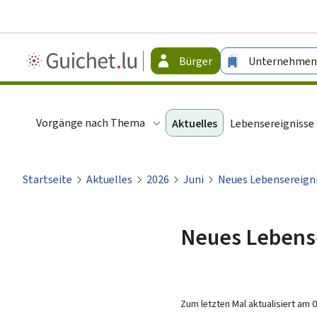
Guichet.lu
Bürger
Unternehmen
-
Bürger
Vorgänge nach Thema
Aktuelles
Lebensereignisse
Startseite
Aktuelles
2026
Juni
Neues Lebensereigni
Neues Lebense
Zum letzten Mal aktualisiert am
0