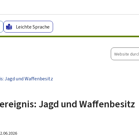
Zum Hauptmenü
Zum Inhalt
Leichte Sprache
Website
durchsuche
s: Jagd und Waffenbesitz
reignis: Jagd und Waffenbesitz
2.06.2026