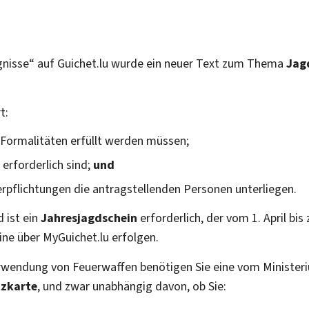
ignisse“ auf Guichet.lu wurde ein neuer Text zum Thema
Jag
t:
 Formalitäten erfüllt werden müssen;
rforderlich sind;
und
rpflichtungen die antragstellenden Personen unterliegen.
 ist ein
Jahresjagdschein
erforderlich, der vom 1.
April bis
ine über
My
Guichet.lu erfolgen.
erwendung von Feuerwaffen benötigen Sie eine vom Ministeri
tzkarte
, und zwar unabhängig davon, ob Sie: