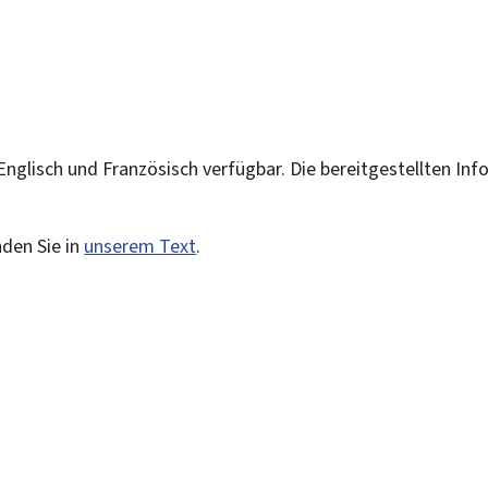
 Englisch und Französisch verfügbar. Die bereitgestellten Inf
nden Sie in
unserem Text
.