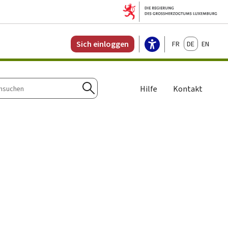
Français
Deutsch
English
Sich einloggen
Hilfe
Kontakt
n
Suchen