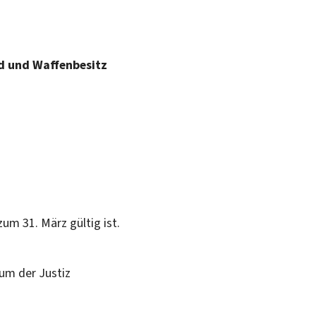
d und Waffenbesitz
 zum 31. März gültig ist.
um der Justiz