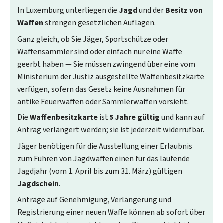
In Luxemburg unterliegen die
Jagd
und der
Besitz von
Waffen
strengen gesetzlichen Auflagen.
Ganz gleich, ob Sie Jäger, Sportschütze oder
Waffensammler sind oder einfach nur eine Waffe
geerbt haben — Sie müssen zwingend über eine vom
Ministerium der Justiz ausgestellte Waffenbesitzkarte
verfügen, sofern das Gesetz keine Ausnahmen für
antike Feuerwaffen oder Sammlerwaffen vorsieht.
Die
Waffenbesitzkarte
ist
5 Jahre gültig
und kann auf
Antrag verlängert werden; sie ist jederzeit widerrufbar.
Jäger benötigen für die Ausstellung einer Erlaubnis
zum Führen von Jagdwaffen einen für das laufende
Jagdjahr (vom 1.
April bis zum 31. März) gültigen
Jagdschein
.
Anträge auf Genehmigung, Verlängerung und
Registrierung einer neuen Waffe können ab sofort über