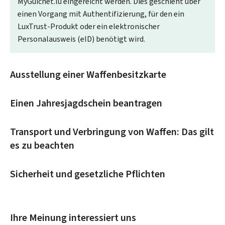
My
Guichet.lu eingereicht werden. Dies geschieht über
einen Vorgang mit Authentifizierung, für den ein
LuxTrust-Produkt oder ein elektronischer
Personalausweis (
eID
) benötigt wird.
Ausstellung einer Waffenbesitzkarte
Einen Jahresjagdschein beantragen
Transport und Verbringung von Waffen: Das gilt
es zu beachten
Sicherheit und gesetzliche Pflichten
Ihre Meinung interessiert uns