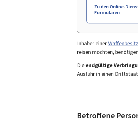
Zu den Online-Diens
Formularen
Inhaber einer
Waffenbesitz
reisen möchten, benötige
Die
endgültige Verbring
Ausfuhr in einen Drittstaa
Betroffene Perso