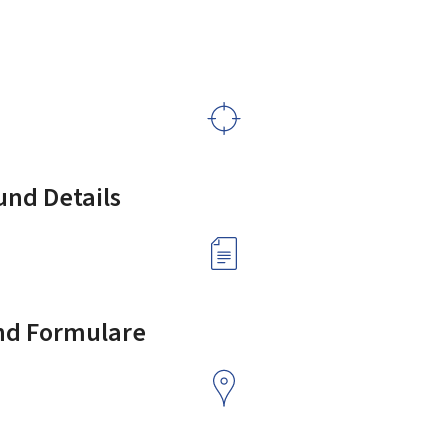
nd Details
nd Formulare