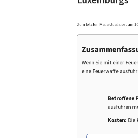
Zum letzten Mal aktualisiert am
1
Zusammenfass
Wenn Sie mit einer Feue
eine Feuerwaffe ausführ
Betroffene 
ausführen m
Kosten:
Die 