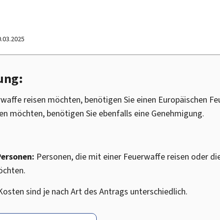
0.03.2025
ung:
rwaffe reisen möchten, benötigen Sie einen Europäischen F
en möchten, benötigen Sie ebenfalls eine Genehmigung.
Personen:
Personen, die mit einer Feuerwaffe reisen oder di
öchten.
Kosten sind je nach Art des Antrags unterschiedlich.