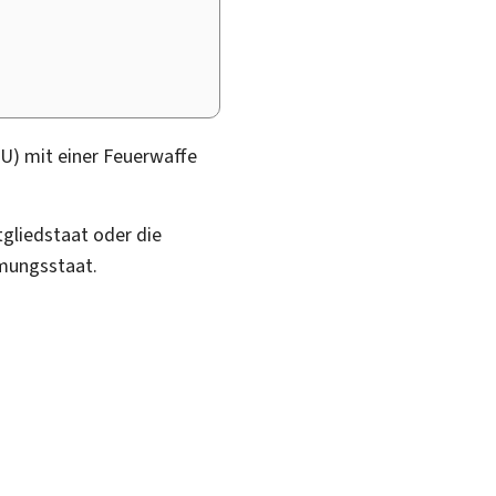
EU) mit einer Feuerwaffe
gliedstaat oder die
mungsstaat.