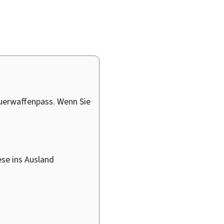
euerwaffenpass. Wenn Sie
ese ins Ausland