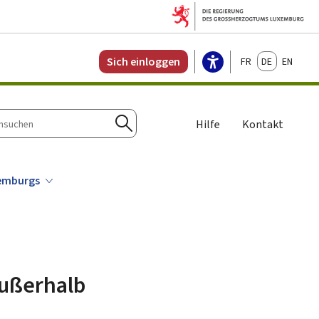
Français
Deutsch
English
Sich einloggen
Hilfe
Kontakt
n
Suchen
xemburgs
außerhalb