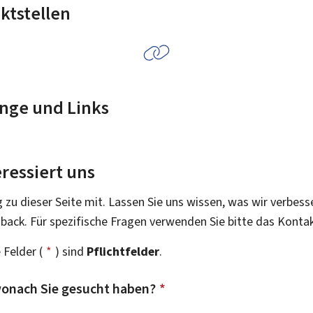
ktstellen
nge und Links
ressiert uns
g zu dieser Seite mit. Lassen Sie uns wissen, was wir verbess
dback. Für spezifische Fragen verwenden Sie bitte das Konta
 Felder (
*
) sind
Pflichtfelder
.
onach Sie gesucht haben?
*