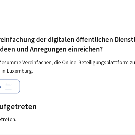
einfachung der digitalen öffentlichen Dienst
 Ideen und Anregungen einreichen?
Zesumme Vereinfachen, die Online-Beteiligungsplattform zu
 in Luxemburg.
n
 aufgetreten
etreten.