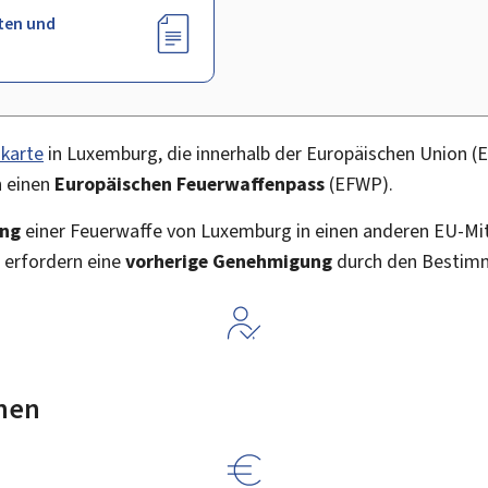
ten und
karte
in Luxemburg, die innerhalb der Europäischen Union (
n einen
Europäischen Feuerwaffenpass
(EFWP).
ung
einer Feuerwaffe von Luxemburg in einen anderen EU-Mit
t erfordern eine
vorherige Genehmigung
durch den Bestim
nen