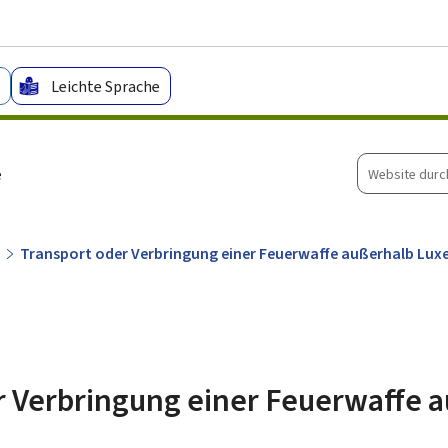
Zum Hauptmenü
Zum Inhalt
Leichte Sprache
Website
e
durchsuche
Transport oder Verbringung einer Feuerwaffe außerhalb Lu
r Verbringung einer Feuerwaffe 