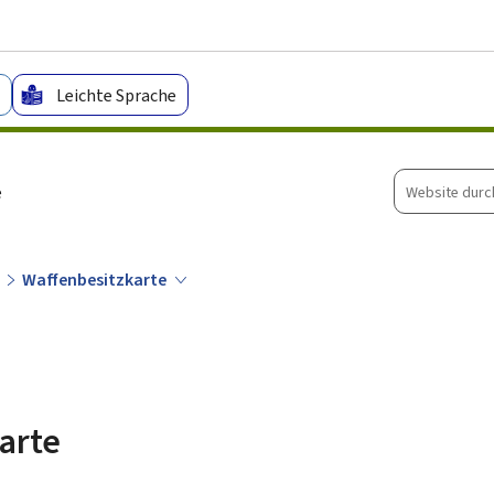
Zum Hauptmenü
Zum Inhalt
Leichte Sprache
Website
e
durchsuche
Waffenbesitzkarte
arte