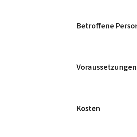
Betroffene Perso
Voraussetzungen
Kosten