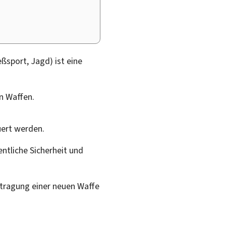
eßsport, Jagd) ist eine
n Waffen.
uert werden.
entliche Sicherheit und
ntragung einer neuen Waffe