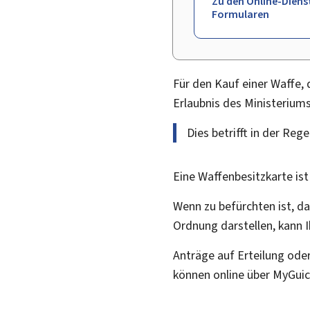
Zu den Online-Diens
Formularen
Für den Kauf einer Waffe, 
Erlaubnis des Ministeriums 
Dies betrifft in der Re
Eine Waffenbesitzkarte ist
Wenn zu befürchten ist, das
Ordnung darstellen, kann 
Anträge auf Erteilung ode
können online über MyGuic