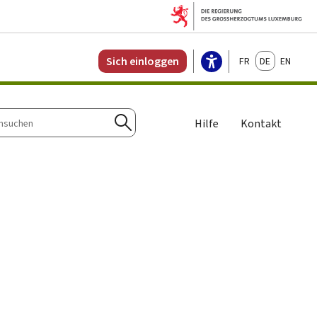
Français
Deutsch
English
Sich einloggen
Hilfe
Kontakt
n
Suchen