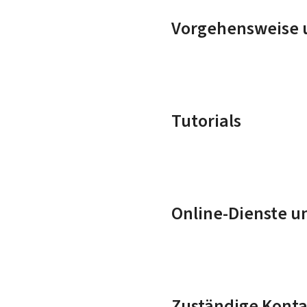
Vorgehensweise u
Tutorials
Online-Dienste u
Zuständige Konta