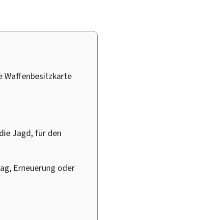
e Waffenbesitzkarte
die Jagd, für den
trag, Erneuerung oder