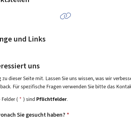
nge und Links
ressiert uns
g zu dieser Seite mit. Lassen Sie uns wissen, was wir verbess
dback. Für spezifische Fragen verwenden Sie bitte das Konta
 Felder (
*
) sind
Pflichtfelder
.
onach Sie gesucht haben?
*