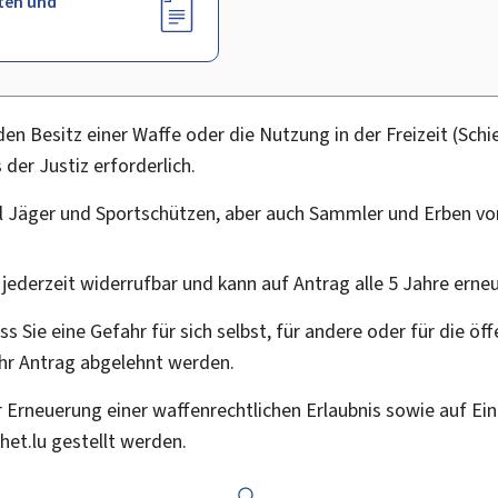
ten und
den Besitz einer Waffe oder die Nutzung in der Freizeit (Schi
der Justiz erforderlich.
gel Jäger und Sportschützen, aber auch Sammler und Erben vo
 jederzeit widerrufbar und kann auf Antrag alle 5 Jahre erne
s Sie eine Gefahr für sich selbst, für andere oder für die öff
Ihr Antrag abgelehnt werden.
r Erneuerung einer waffenrechtlichen Erlaubnis sowie auf Ei
het.lu gestellt werden.