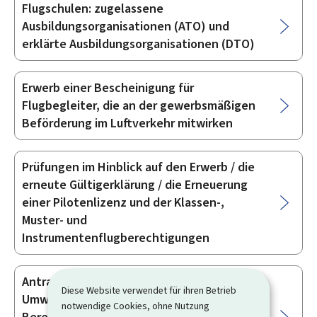
Flugschulen: zugelassene
Ausbildungsorganisationen (ATO) und
erklärte Ausbildungsorganisationen (DTO)
Erwerb einer Bescheinigung für
Flugbegleiter, die an der gewerbsmäßigen
Beförderung im Luftverkehr mitwirken
Prüfungen im Hinblick auf den Erwerb / die
erneute Gültigerklärung / die Erneuerung
einer Pilotenlizenz und der Klassen-,
Muster- und
Instrumentenflugberechtigungen
Antrag auf Gültigerklärung oder
Diese Website verwendet für ihren Betrieb
Umwandlung von Lizenzen und
notwendige Cookies, ohne Nutzung