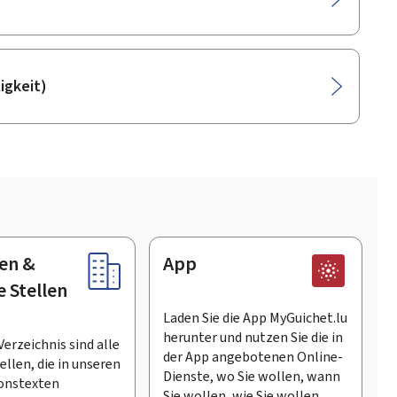
igkeit)
en &
App
e Stellen
Laden Sie die App MyGuichet.lu
herunter und nutzen Sie die in
Verzeichnis sind alle
der App angebotenen Online-
llen, die in unseren
Dienste, wo Sie wollen, wann
onstexten
Sie wollen, wie Sie wollen.