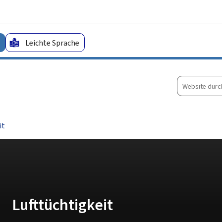
Zum Hauptmenü
Zum Inhalt
Leichte Sprache
Website
durchsuche
it
Lufttüchtigkeit