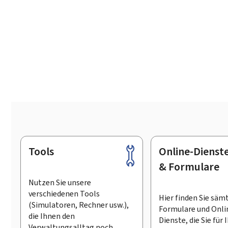
Tools
Online-Dienst
Footer
& Formulare
Nutzen Sie unsere
verschiedenen Tools
Hier finden Sie säm
(Simulatoren, Rechner usw.),
Formulare und Onli
die Ihnen den
Dienste, die Sie für 
Verwaltungsalltag noch