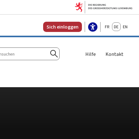
Français
Deutsch
English
Sich einloggen
Hilfe
Kontakt
n
Suchen