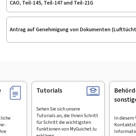
CAO, Teil-145, Teil-147 und Teil-21G
Antrag auf Genehmigung von Dokumenten (Lufttücht
e
Tutorials
Behörd
sonstig
Sehen Sie sich unsere
Tutorials an, die Ihnen Schritt
tliche
In diesem 
für Schritt die wichtigsten
ne-
Kontaktste
Funktionen von MyGuichet.lu
Ihre
Informati
erklären.