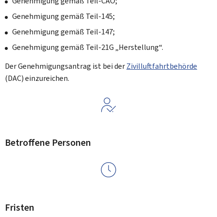
Genehmigung gemäß Teil-CAO;
Genehmigung gemäß Teil-145;
Genehmigung gemäß Teil-147;
Genehmigung gemäß Teil-21G „Herstellung“.
Der Genehmigungsantrag ist bei der
Zivilluftfahrtbehörde
(DAC) einzureichen.
Betroffene Personen
Fristen