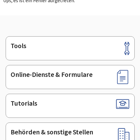
Ups, es ist ein Fehler aufgetreten.
Tools
Footer
Online-Dienste & Formulare
Tutorials
Behörden & sonstige Stellen