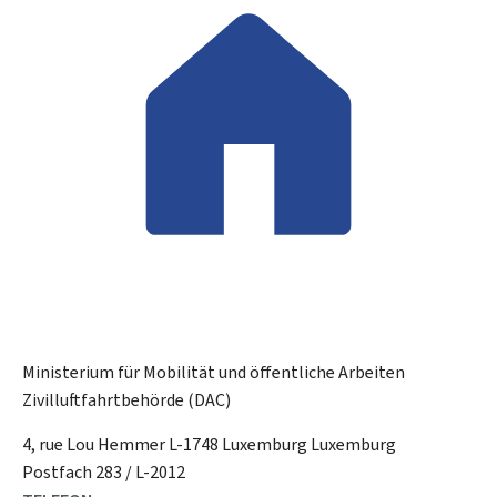
Ministerium für Mobilität und öffentliche Arbeiten
Zivilluftfahrtbehörde (DAC)
ADRESSE:
4, rue Lou Hemmer
L-1748
Luxemburg
Luxemburg
Postfach 283 / L-2012