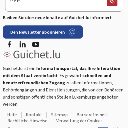
Bleiben Sie über neue Inhalte auf Guichet.lu informiert
Den Newsletter abonnieren
Facebook
LinkedIn
Youtube
Guichet.lu ist ein
Informationsportal, das Ihre Interaktion
mit dem Staat vereinfacht
. Es gewährt
schnellen und
benutzerfreundlichen Zugang
zu allen Informationen,
Behördengängen und Dienstleistungen, die von den Behörden
und sonstigen öffentlichen Stellen Luxemburgs angeboten
werden.
Hilfe
Kontakt
Sitemap
Barrierefreiheit
Rechtliche Hinweise
Verwaltung der Cookies