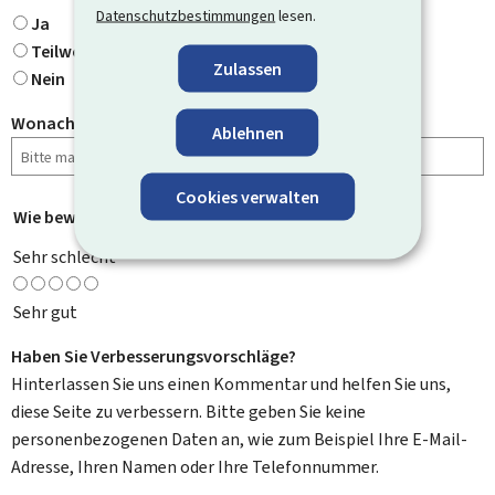
Datenschutzbestimmungen
lesen.
Ja
Teilweise
Zulassen
Nein
Wonach haben Sie gesucht?
Ablehnen
Cookies verwalten
Wie bewerten Sie diese Seite?
*
Sehr schlecht
Sehr gut
Haben Sie Verbesserungsvorschläge?
Hinterlassen Sie uns einen Kommentar und helfen Sie uns,
diese Seite zu verbessern. Bitte geben Sie keine
personenbezogenen Daten an, wie zum Beispiel Ihre E-Mail-
Adresse, Ihren Namen oder Ihre Telefonnummer.