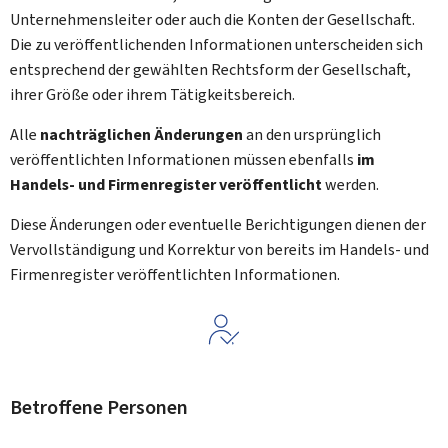
Unternehmensleiter oder auch die Konten der Gesellschaft.
Die zu veröffentlichenden Informationen unterscheiden sich
entsprechend der gewählten Rechtsform der Gesellschaft,
ihrer Größe oder ihrem Tätigkeitsbereich.
Alle
nachträglichen Änderungen
an den ursprünglich
veröffentlichten Informationen müssen ebenfalls
im
Handels- und Firmenregister veröffentlicht
werden.
Diese Änderungen oder eventuelle Berichtigungen dienen der
Vervollständigung und Korrektur von bereits im Handels- und
Firmenregister veröffentlichten Informationen.
Betroffene Personen