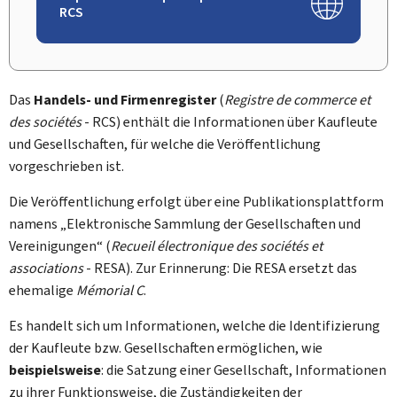
RCS
Das
Handels- und Firmenregister
(
Registre de commerce et
des sociétés
- RCS) enthält die Informationen über Kaufleute
und Gesellschaften, für welche die Veröffentlichung
vorgeschrieben ist.
Die Veröffentlichung erfolgt über eine Publikationsplattform
namens „Elektronische Sammlung der Gesellschaften und
Vereinigungen“ (
Recueil électronique des sociétés et
associations
- RESA). Zur Erinnerung: Die RESA ersetzt das
ehemalige
Mémorial C
.
Es handelt sich um Informationen, welche die Identifizierung
der Kaufleute bzw. Gesellschaften ermöglichen, wie
beispielsweise
:
die Satzung einer Gesellschaft, Informationen
zu ihrer Funktionsweise, die Zuständigkeiten der