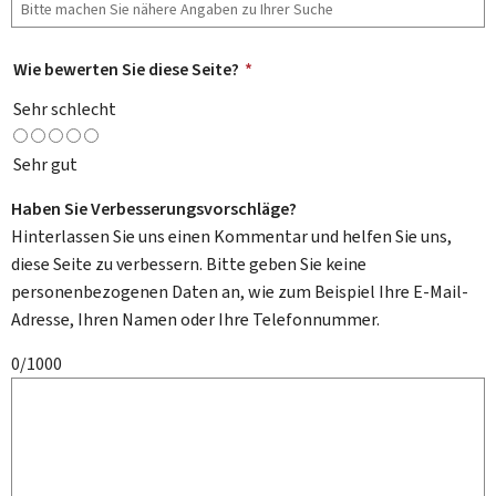
Wie bewerten Sie diese Seite?
*
Sehr schlecht
Sehr gut
Haben Sie Verbesserungsvorschläge?
Hinterlassen Sie uns einen Kommentar und helfen Sie uns,
diese Seite zu verbessern. Bitte geben Sie keine
personenbezogenen Daten an, wie zum Beispiel Ihre E-Mail-
Adresse, Ihren Namen oder Ihre Telefonnummer.
0/1000