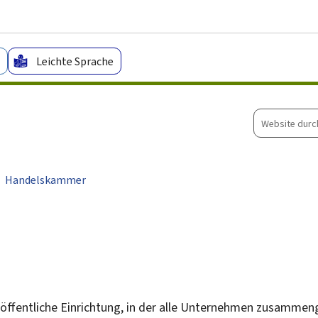
Zum Hauptmenü
Zum Inhalt
Leichte Sprache
Website
durchsuche
Handelskammer
ne öffentliche Einrichtung, in der alle Unternehmen zusamme