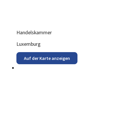
Handelskammer
ADRESSE:
Luxemburg
Auf der Karte anzeigen