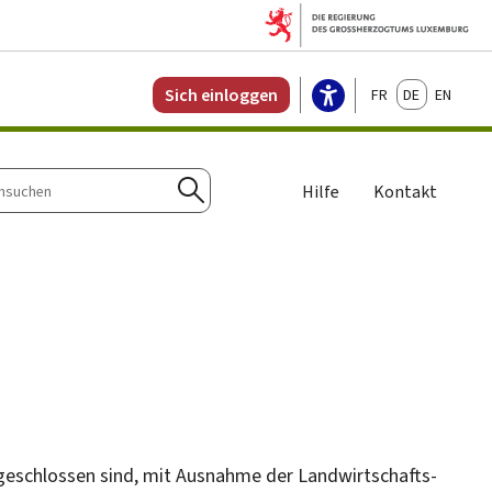
Français
Deutsch
English
Sich einloggen
Hilfe
Kontakt
n
Suchen
ngeschlossen sind, mit Ausnahme der Landwirtschafts-