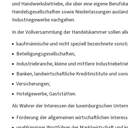
und Handwerksbetriebe, die über eine eigene Berufska
Handelsgesellschaften sowie Niederlassungen ausländ
Industriegewerbe nachgehen.
In der Vollversammlung der Handelskammer sollen al
kaufmännische und nicht speziell bezeichnete sonsti
Beteiligungsgesellschaften;
Industriebranche, kleine und mittlere Industriebetr
Banken, landwirtschaftliche Kreditinstitute und sonst
Versicherungen;
Hotelgewerbe, Gaststätten.
Als Wahrer der Interessen der luxemburgischen Unter
Förderung der allgemeinen wirtschaftlichen Interess
unabhängiger Wortführer der Marktwirtschaft und krit