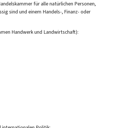
Handelskammer für alle natürlichen Personen,
sig sind und einem Handels-, Finanz- oder
ommen Handwerk und Landwirtschaft):
internationalen Politik;