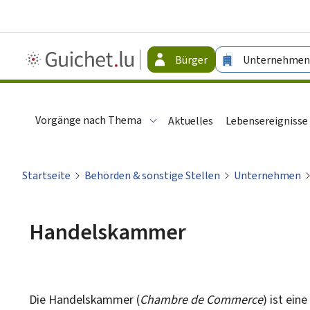
Guichet.lu
Bürger
Unternehmen
-
Bürger
Vorgänge nach Thema
Aktuelles
Lebensereignisse
Startseite
Behörden & sonstige Stellen
Unternehmen
Handelskammer
Die Handelskammer (
Chambre de Commerce
) ist ei