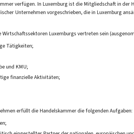
mmer verfügen. In Luxemburg ist die Mitgliedschaft in der 
ischer Unternehmen vorgeschrieben, die in Luxemburg ansäs
le Wirtschaftssektoren Luxemburgs vertreten sein (ausgen
ge Tätigkeiten;
iebe und KMU;
ige finanzielle Aktivitäten;
nehmen erfüllt die Handelskammer die folgenden Aufgaben:
en;
isch eingestellter Partner der nationalen, europäischen und 