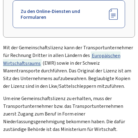
Zu den Online-Diensten und
Formularen
Mit der Gemeinschaftslizenz kann der Transportunternehmer
für Rechnung Dritter in allen Ländern des
Europäischen
Wirtschaftsraums
(EWR) sowie in der Schweiz
Warentransporte durchführen. Das Original der Lizenz ist am
Sitz des Unternehmens aufzubewahren. Beglaubigte Kopien
der Lizenz sind in den Lkw/Sattelschleppern mitzuführen.
Um eine Gemeinschaftslizenz zu erhalten, muss der
Transportunternehmer bzw. das Transportunternehmen
zuerst Zugang zum Beruf in Form einer
Niederlassungsgenehmigung bekommen haben. Die dafür
zuständige Behörde ist das Ministerium für Wirtschaft.