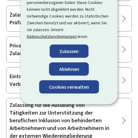
personenbezogener Daten. Diese Cookies
können nicht abgelehnt werden. Nicht
Zulassung für technische Forschungs- und
notwendige Cookies werden zu statistischen
Prüfungsaufgaben – MECO, MT oder MFP
Zwecken benutzt und nur aktiviert, wenn Sie
sie zulassen. Unsere
Datenschutzbestimmungen
lesen.
Private Forschungseinrichtungen –
Zulassen
Zulassung
Ablehnen
Eintragung in die Liste der zugelassenen
Verbraucherkreditvermittler
Cookies verwalten
Zulassung für die Ausübung von
Tätigkeiten zur Unterstützung der
beruflichen Inklusion von behinderten
Arbeitnehmern und von Arbeitnehmern in
der externen Wiedereingliederung