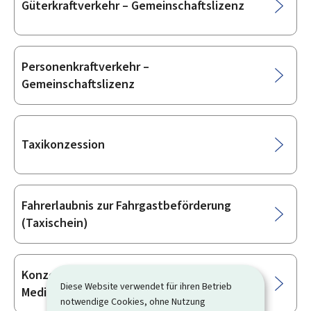
Güterkraftverkehr – Gemeinschaftslizenz
Personenkraftverkehr –
Gemeinschaftslizenz
Taxikonzession
Fahrerlaubnis zur Fahrgastbeförderung
(Taxischein)
Konzession für die Bereitstellung von
Diese Website verwendet für ihren Betrieb
Mediendiensten von Luxemburg aus
notwendige Cookies, ohne Nutzung