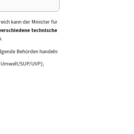
ich kann der Minister für
erschiedene technische
n.
olgende Behörden handeln:
he Umwelt/SUP/UVP);