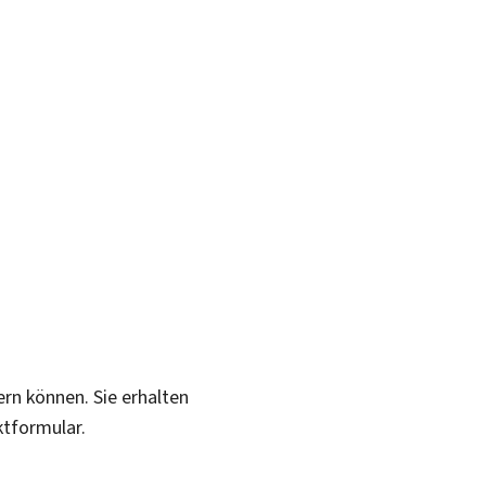
ern können. Sie erhalten
ktformular.