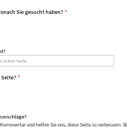
onach Sie gesucht haben?
*
ht?
 Seite?
*
vorschläge?
 Kommentar und helfen Sie uns, diese Seite zu verbessern. B