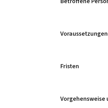
Betroffene Perso
Voraussetzungen
Fristen
Vorgehensweise u