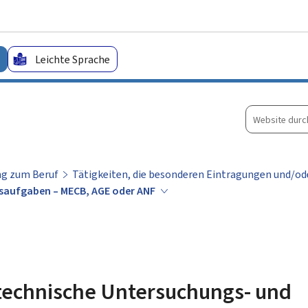
Zum Hauptmenü
Zum Inhalt
Leichte Sprache
Website
durchsuche
g zum Beruf
Tätigkeiten, die besonderen Eintragungen und/od
gsaufgaben – MECB, AGE oder ANF
 technische Untersuchungs- und