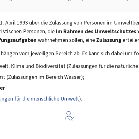
April 1993 über die Zulassung von Personen im Umweltbere
ristischen Personen, die
im Rahmen des Umweltschutzes v
üfungsaufgaben
wahrnehmen sollen, eine
Zulassung
erteile
hängen vom jeweiligen Bereich ab. Es kann sich dabei um f
elt, Klima und Biodiversität (Zulassungen für die natürlic
mt (Zulassungen im Bereich Wasser);
er
ungen für die menschliche Umwelt
).