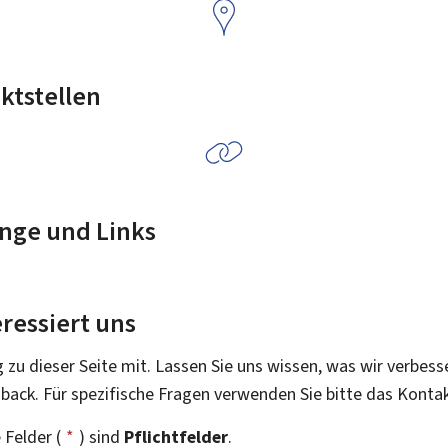
ktstellen
nge und Links
ressiert uns
g zu dieser Seite mit. Lassen Sie uns wissen, was wir verbess
dback. Für spezifische Fragen verwenden Sie bitte das Konta
 Felder (
*
) sind
Pflichtfelder
.