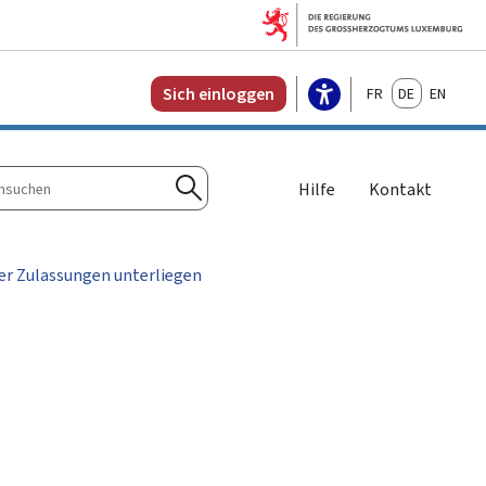
Français
Deutsch
English
Sich einloggen
Hilfe
Kontakt
n
Suchen
er Zulassungen unterliegen