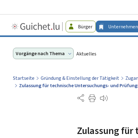
Guichet.lu
Bürger
Unternehmen
-
Unternehmen
Vorgänge nach Thema
Aktuelles
Startseite
Gründung & Einstellung der Tätigkeit
Zugan
Zulassung für technische Untersuchungs- und Prüfun
Partage
Zulassung für