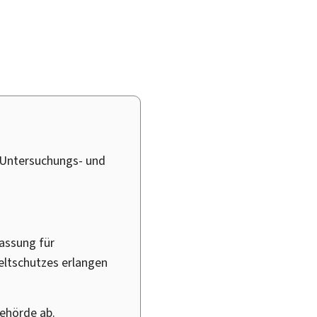
 Untersuchungs- und
lassung für
ltschutzes erlangen
ehörde ab.