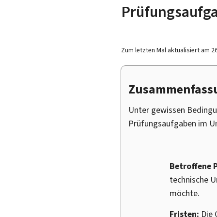
Prüfungsaufg
Zum letzten Mal aktualisiert am
2
Zusammenfass
Unter gewissen Bedingu
Prüfungsaufgaben im U
Betroffene 
technische 
möchte.
Fristen:
Die 