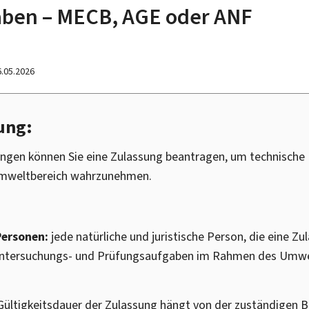
aben – MECB, AGE oder ANF
6.05.2026
ung:
ngen können Sie eine Zulassung beantragen, um technische
mweltbereich wahrzunehmen.
Personen:
jede natürliche und juristische Person, die eine Zu
Untersuchungs- und Prüfungsaufgaben im Rahmen des Umwe
Gültigkeitsdauer der Zulassung hängt von der zuständigen B