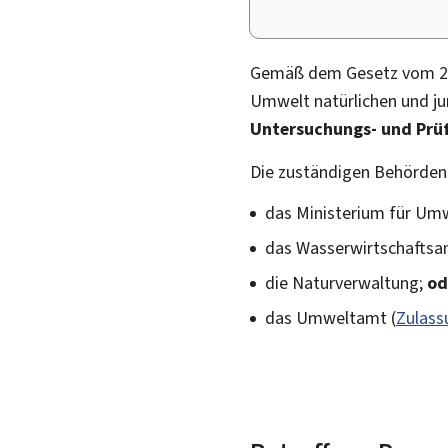
Gemäß dem Gesetz vom 21. 
Umwelt natürlichen und ju
Untersuchungs- und Pr
Die zuständigen Behörden 
das Ministerium für Umw
das Wasserwirtschaftsa
die Naturverwaltung;
od
das Umweltamt (
Zulass