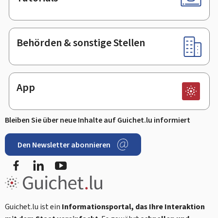
Behörden & sonstige Stellen
App
Bleiben Sie über neue Inhalte auf Guichet.lu informiert
Den Newsletter abonnieren
Facebook
LinkedIn
Youtube
Guichet.lu ist ein
Informationsportal, das Ihre Interaktion