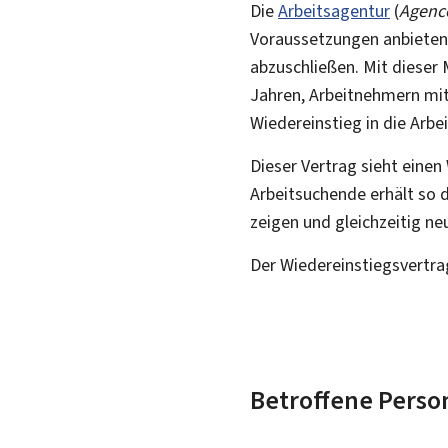
Die
Arbeitsagentur
(
Agence
Voraussetzungen anbieten,
abzuschließen. Mit diese
Jahren, Arbeitnehmern mit
Wiedereinstieg in die Arbe
Dieser Vertrag sieht einen
Arbeitsuchende erhält so 
zeigen und gleichzeitig n
Der Wiedereinstiegsvertra
Betroffene Perso