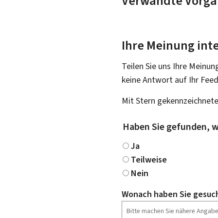
Verwandte Vorgä
Ihre Meinung inte
Teilen Sie uns Ihre Meinun
keine Antwort auf Ihr Fee
Mit Stern gekennzeichnete
Haben Sie gefunden, w
Ja
Teilweise
Nein
Wonach haben Sie gesuc