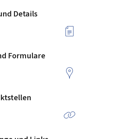
nd Details
nd Formulare
ktstellen