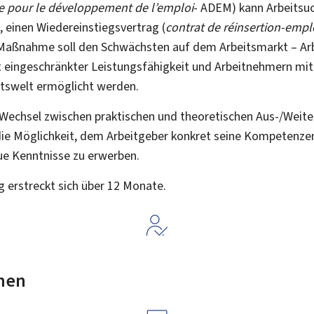
 pour le développement de l’emploi
- ADEM) kann Arbeitsu
 einen Wiedereinstiegsvertrag (
contrat de réinsertion-empl
r Maßnahme soll den Schwächsten auf dem Arbeitsmarkt – Ar
 eingeschränkter Leistungsfähigkeit und Arbeitnehmern mit
itswelt ermöglicht werden.
 Wechsel zwischen praktischen und theoretischen Aus-/Weiter
die Möglichkeit, dem Arbeitgeber konkret seine Kompetenze
eue Kenntnisse zu erwerben.
g erstreckt sich über 12 Monate.
nen