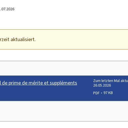
1.07.2026
zeit aktualisiert.
Zum letzten Mal aktu
de prime de mérite et suppléments
26.05.2026
PDF
97 KB