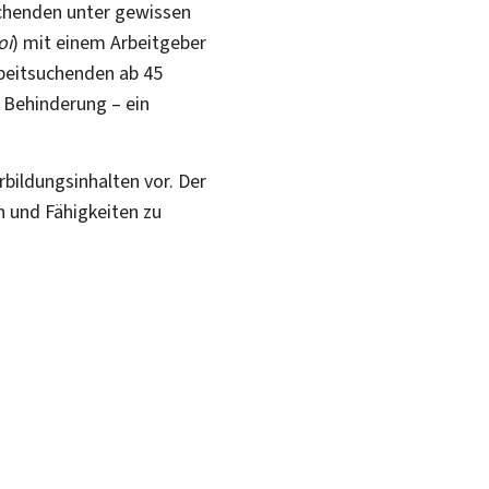
chenden unter gewissen
oi
) mit einem Arbeitgeber
beitsuchenden ab 45
 Behinderung – ein
bildungsinhalten vor. Der
n und Fähigkeiten zu