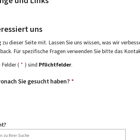
nge und Links
ressiert uns
g zu dieser Seite mit. Lassen Sie uns wissen, was wir verbess
dback. Für spezifische Fragen verwenden Sie bitte das Konta
 Felder (
*
) sind
Pflichtfelder
.
onach Sie gesucht haben?
*
ht?