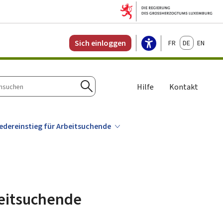
Français
Deutsch
English
Sich einloggen
Hilfe
Kontakt
n
Suchen
edereinstieg für Arbeitsuchende
beitsuchende