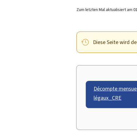
Zum letzten Mal aktualisiert am
0
Diese Seite wird der
Décompte mensuel 
légaux_CRE