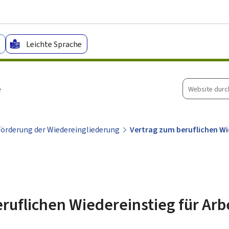
Zum Hauptmenü
Zum Inhalt
Leichte Sprache
Website
e
durchsuche
rderung der Wiedereingliederung
Vertrag zum beruflichen Wi
eruflichen Wiedereinstieg für Ar