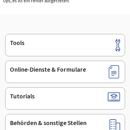
Ups, es ist ein Fehler aufgetreten.
Tools
Footer
Online-Dienste & Formulare
Tutorials
Behörden & sonstige Stellen