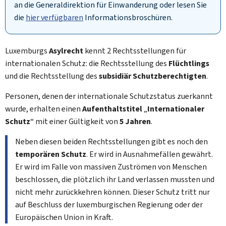
an die Generaldirektion für Einwanderung oder lesen Sie
die
hier verfügbaren
Informationsbroschüren.
Luxemburgs
Asylrecht
kennt 2 Rechtsstellungen für
internationalen Schutz: die Rechtsstellung des
Flüchtlings
und die Rechtsstellung des
subsidiär Schutzberechtigten
.
Personen, denen der internationale Schutzstatus zuerkannt
wurde, erhalten einen
Aufenthaltstitel
„
Internationaler
Schutz
“ mit einer Gültigkeit von
5 Jahren
.
Neben diesen beiden Rechtsstellungen gibt es noch den
temporären Schutz
. Er wird in Ausnahmefällen gewährt.
Er wird im Falle von massiven Zuströmen von Menschen
beschlossen, die plötzlich ihr Land verlassen mussten und
nicht mehr zurückkehren können. Dieser Schutz tritt nur
auf Beschluss der luxemburgischen Regierung oder der
Europäischen Union in Kraft.