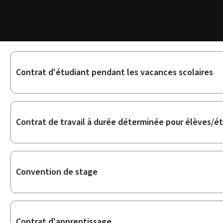
Sous-
Contrat d'étudiant pendant les vacances scolaires
rubriques
Contrat de travail à durée déterminée pour élèves/é
Convention de stage
Contrat d'apprentissage