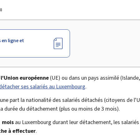
18
 en ligne et
s l'Union européenne
(UE) ou dans un pays assimilé (Islande
détacher ses salariés au Luxembourg
.
'une part la nationalité des salariés détachés (citoyens de l
t la durée du détachement (plus ou moins de 3 mois).
3 mois
au Luxembourg durant leur détachement, les salarié
he à effectuer
.