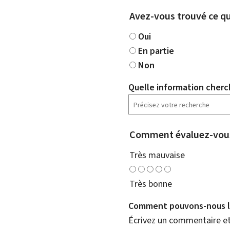
Avez-vous trouvé ce qu
Oui
En partie
Non
Quelle information cherc
Comment évaluez-vous
Très mauvaise
Très bonne
Comment pouvons-nous l'
Écrivez un commentaire et 