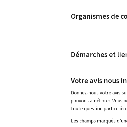
Organismes de c
Démarches et lie
Votre avis nous i
Donnez-nous votre avis su
pouvons améliorer. Vous ne
toute question particulière
Les champs marqués d’une 