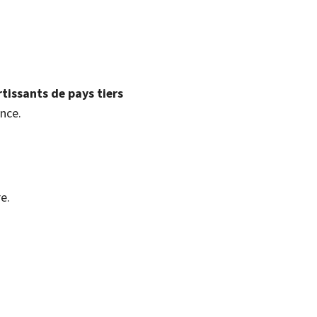
rtissants de pays tiers
nce.
e.