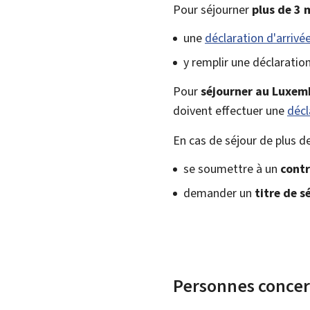
Pour séjourner
plus de 3 
une
déclaration d'arrivé
y remplir une déclaratio
Pour
séjourner au Luxe
doivent effectuer une
décl
En cas de séjour de plus d
se soumettre à un
contr
demander un
titre de s
Personnes conce