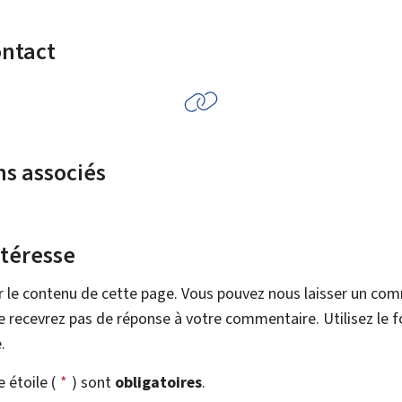
ontact
ns associés
ntéresse
r le contenu de cette page. Vous pouvez nous laisser un co
 recevrez pas de réponse à votre commentaire. Utilisez le 
.
étoile (
*
) sont
obligatoires
.