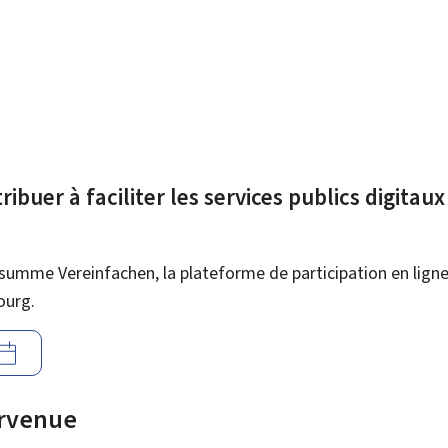
ibuer à faciliter les services publics digitau
summe Vereinfachen, la plateforme de participation en ligne 
ourg.
urvenue