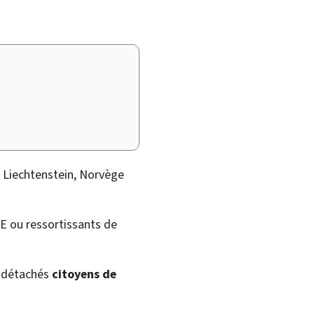
, Liechtenstein, Norvège
'UE ou ressortissants de
s détachés
citoyens de