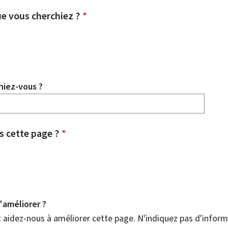
e vous cherchiez ?
*
hiez-vous ?
 cette page ?
*
améliorer ?
aidez-nous à améliorer cette page. N'indiquez pas d'informa