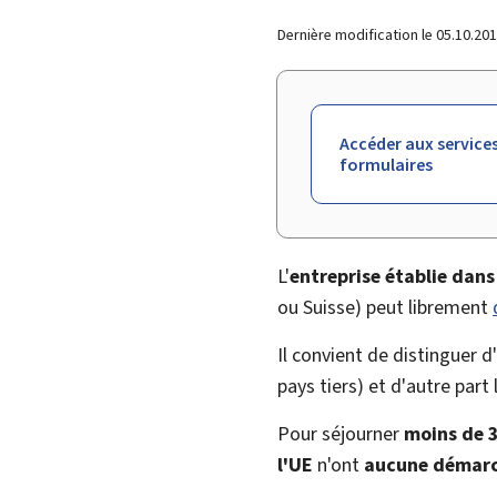
Dernière modification le
05.10.20
Accéder aux services
formulaires
L'
entreprise établie dan
ou Suisse) peut librement
Il convient de distinguer d
pays tiers) et d'autre par
Pour séjourner
moins de 
l'UE
n'ont
aucune démarc