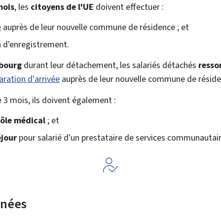
mois
, les
citoyens de l'UE
doivent effectuer :
e
auprès de leur nouvelle commune de résidence ; et
n d'enregistrement.
mbourg
durant leur détachement, les salariés détachés
resso
aration d'arrivée
auprès de leur nouvelle commune de réside
e 3 mois, ils doivent également :
ôle médical
; et
éjour
pour salarié d'un prestataire de services communautair
rnées