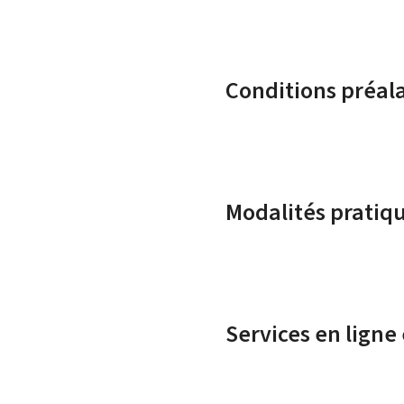
Conditions préal
Modalités pratiq
Services en ligne