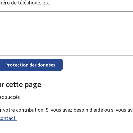
méro de téléphone, etc.
Protection des données
r cette page
vec
succès !
votre contribution. Si vous avez besoin d'aide ou si vous a
contact.