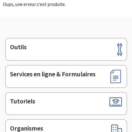
Oups, une erreur s'est produite.
Outils
Pied
de
page
Services en ligne & Formulaires
Tutoriels
Organismes