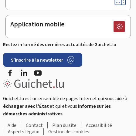
Application mobile
Restez informé des dernières actualités de Guichet.lu
S’inscrire à la newsletter
Facebook
LinkedIn
Youtube
Guichet.lu est un ensemble de pages Internet qui vous aide à
échanger avec l’État
et qui et vous
informe sur les
démarches administratives
.
Aide
Contact
Plan du site
Accessibilité
Aspects légaux
Gestion des cookies