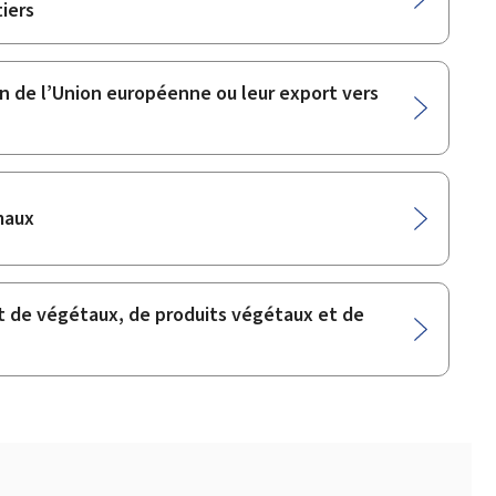
iers
ein de l’Union européenne ou leur export vers
maux
rt de végétaux, de produits végétaux et de