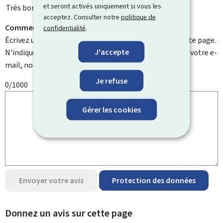
et seront activés uniquement si vous les
Très bonne
acceptez. Consulter notre
politique de
Comment pouvons-nous l'améliorer ?
confidentialité
.
Écrivez un commentaire et aidez-nous à améliorer cette page.
J'accepte
N'indiquez pas d'informations personnelles telles que votre e-
mail, nom, numéro de téléphone, etc.
Je refuse
0/1000
Gérer les cookies
Envoyer votre avis
Protection des données
Donnez un avis sur cette page