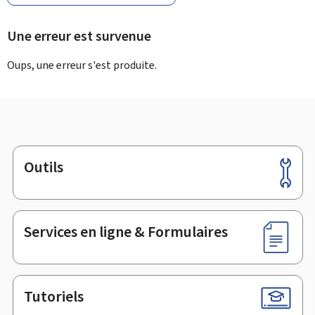
Une erreur est survenue
Oups, une erreur s'est produite.
Outils
Pied
de
page
Services en ligne & Formulaires
Tutoriels