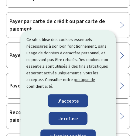
Payer par carte de crédit ou par carte de
paiement
Ce site utilise des cookies essentiels
nécessaires à son bon fonctionnement, sans
usage de données à caractère personnel, et
Payer par chèque
ne pouvant pas être refusés. Des cookies non
essentiels sont utilisés à des fins statistiques
et seront activés uniquement si vous les
acceptez. Consulter notre
politique de
Payer par lettre de change
confidentialité
.
J'accepte
Recourir à "MultiLine" pour la gestion des
Je refuse
paiements en ligne