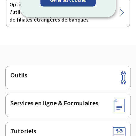
Gérer les cookies
Optimiser les flux et les frais par
l'utilisation d'un réseau de comptes auprès
de filiales étrangères de banques
Outils
Pied
de
page
Services en ligne & Formulaires
Tutoriels