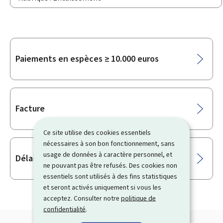
Sous-
Paiements en espèces ≥ 10.000 euros
rubriques
Facture
Ce site utilise des cookies essentiels
nécessaires à son bon fonctionnement, sans
usage de données à caractère personnel, et
Délais de paiement / Intérêts de retard
ne pouvant pas être refusés. Des cookies non
essentiels sont utilisés à des fins statistiques
et seront activés uniquement si vous les
acceptez. Consulter notre
politique de
confidentialité
.