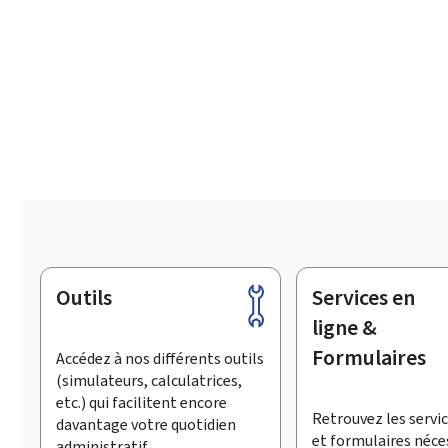
Outils
Services en
Pied
de
ligne &
page
Formulaires
Accédez à nos différents outils
(simulateurs, calculatrices,
etc.) qui facilitent encore
Retrouvez les servic
davantage votre quotidien
et formulaires néce
administratif.