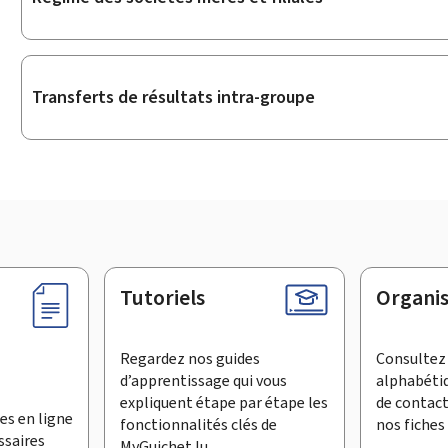
Transferts de résultats intra-groupe
Tutoriels
Organi
Regardez nos guides
Consultez 
d’apprentissage qui vous
alphabéti
expliquent étape par étape les
de contac
es en ligne
fonctionnalités clés de
nos fiches 
ssaires
MyGuichet.lu.