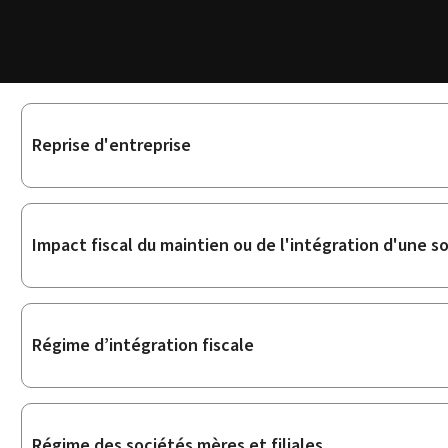
Sous-
Reprise d'entreprise
rubriques
Impact fiscal du maintien ou de l'intégration d'une s
Régime d’intégration fiscale
Régime des sociétés mères et filiales