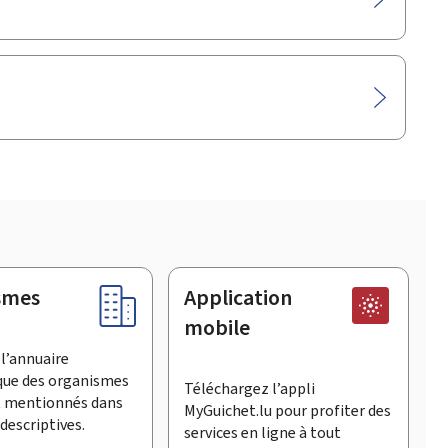
smes
Application
mobile
l’annuaire
que des organismes
Téléchargez l’appli
t mentionnés dans
MyGuichet.lu pour profiter des
descriptives.
services en ligne à tout