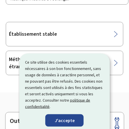
Sous-
Établissement stable
rubriques
Méthode de l’imputation de l’impôt
Ce site utilise des cookies essentiels
étranger
nécessaires à son bon fonctionnement, sans
usage de données à caractère personnel, et
ne pouvant pas être refusés. Des cookies non
essentiels sont utilisés à des fins statistiques
et seront activés uniquement si vous les
acceptez. Consulter notre
politique de
confidentialité
.
Outils
J'accepte
Pied