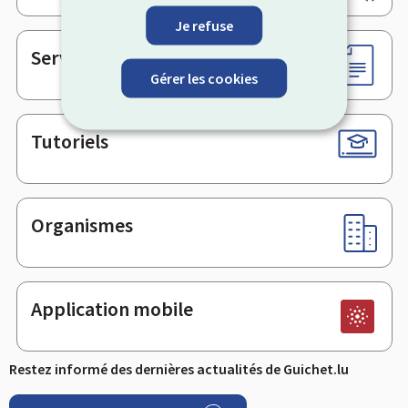
de
page
Je refuse
Services en ligne & Formulaires
Gérer les cookies
Tutoriels
Organismes
Application mobile
Restez informé des dernières actualités de Guichet.lu