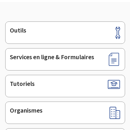
Outils
Pied
de
page
Services en ligne & Formulaires
Tutoriels
Organismes