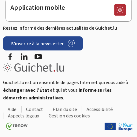
Application mobile
Restez informé des dernières actualités de Guichet.lu
S’inscrire à la newsletter
Facebook
LinkedIn
Youtube
Guichet.lu est un ensemble de pages Internet qui vous aide à
échanger avec l’État
et qui et vous
informe sur les
démarches administratives
.
Aide
Contact
Plan du site
Accessibilité
Aspects légaux
Gestion des cookies