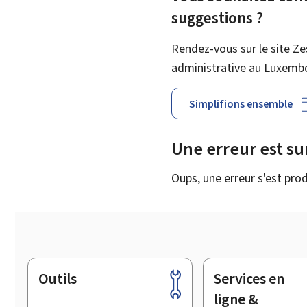
suggestions ?
Rendez-vous sur le site Ze
administrative au Luxemb
Simplifions ensemble
Une erreur est s
Oups, une erreur s'est prod
Outils
Services en
Pied
de
ligne &