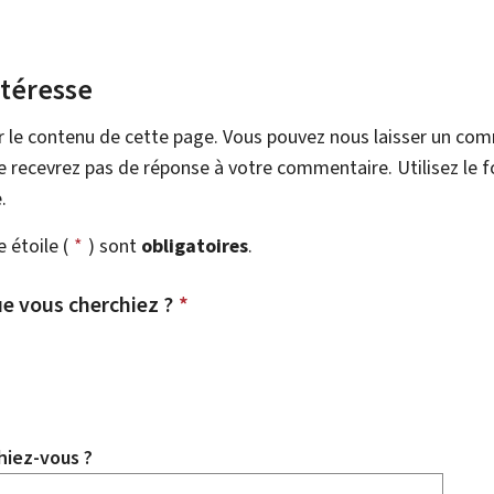
ntéresse
r le contenu de cette page. Vous pouvez nous laisser un co
 recevrez pas de réponse à votre commentaire. Utilisez le 
.
étoile (
*
) sont
obligatoires
.
e vous cherchiez ?
*
hiez-vous ?