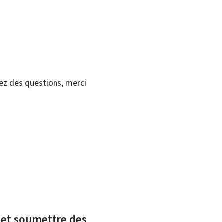
vez des questions, merci
x et soumettre des