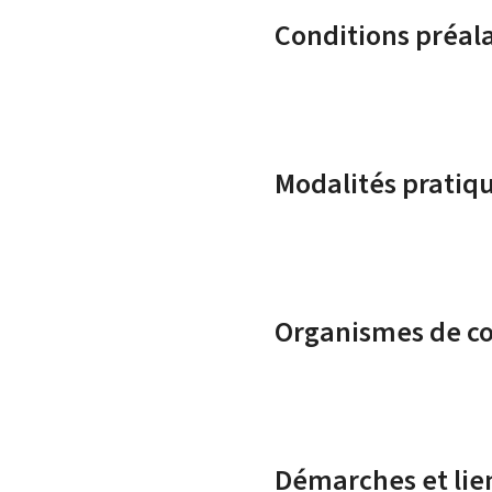
Conditions préal
Modalités pratiq
Organismes de c
Démarches et lie