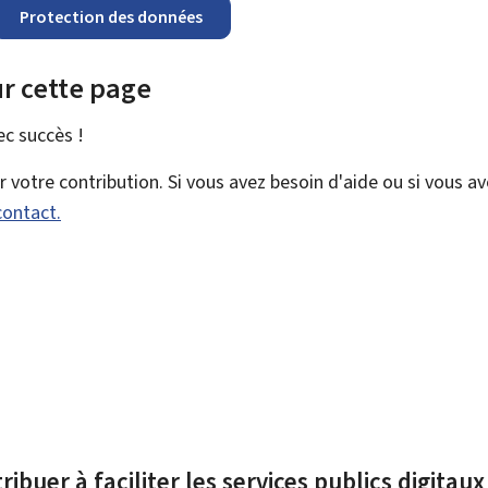
Protection des données
r cette page
vec
succès !
votre contribution. Si vous avez besoin d'aide ou si vous a
contact.
ibuer à faciliter les services publics digitau