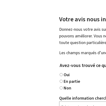
Votre avis nous i
Donnez-nous votre avis su
pouvons améliorer. Vous ne
toute question particulière
Les champs marqués d’une 
Avez-vous trouvé ce qu
Oui
En partie
Non
Quelle information cherc