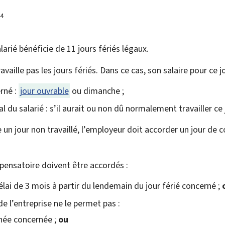
24
rié bénéficie de 11 jours fériés légaux.
ravaille pas les jours fériés. Dans ce cas, son salaire pour ce 
rné :
jour ouvrable
ou dimanche ;
l du salarié : s’il aurait ou non dû normalement travailler ce 
 un jour non travaillé, l’employeur doit accorder un jour d
ensatoire doivent être accordés :
élai de 3 mois à partir du lendemain du jour férié concerné ;
e l’entreprise ne le permet pas :
nnée concernée ;
ou