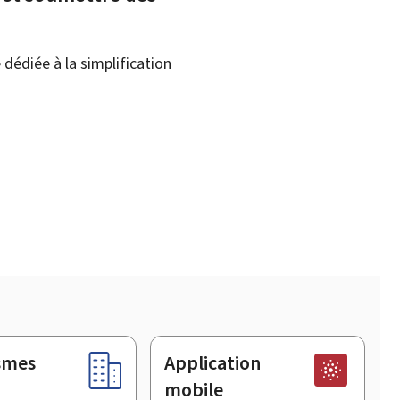
dédiée à la simplification
smes
Application
mobile