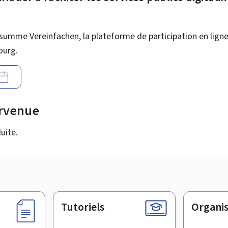
summe Vereinfachen, la plateforme de participation en ligne 
ourg.
urvenue
uite.
Tutoriels
Organi