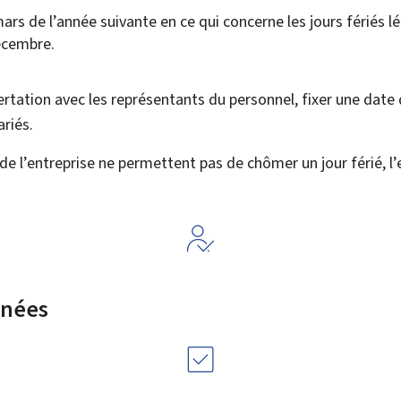
ars de l’année suivante en ce qui concerne les jours fériés 
écembre.
ertation avec les représentants du personnel, fixer une dat
ariés.
 de l’entreprise ne permettent pas de chômer un jour férié, l
rnées