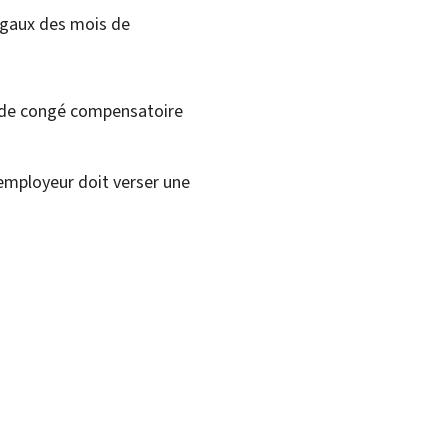
légaux des mois de
e de congé compensatoire
’employeur doit verser une