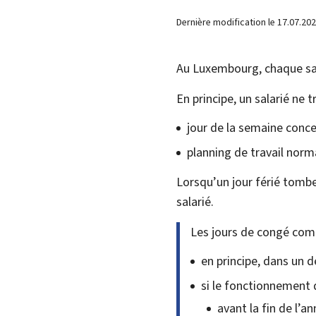
Dernière modification le
17.07.20
Au Luxembourg, chaque sala
En principe, un salarié ne t
jour de la semaine conce
planning de travail norma
Lorsqu’un jour férié tombe
salarié.
Les jours de congé comp
en principe, dans un d
si le fonctionnement d
avant la fin de l’a