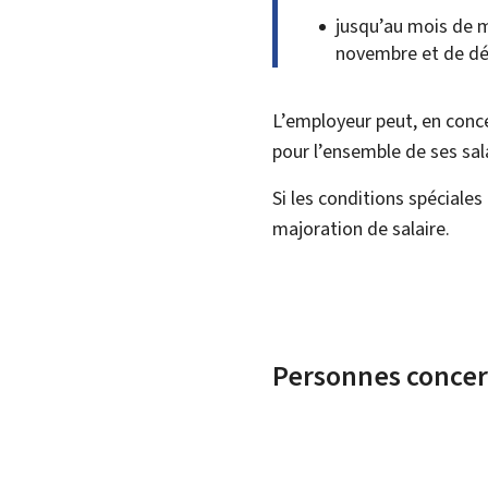
jusqu’au mois de m
novembre et de d
L’employeur peut, en conc
pour l’ensemble de ses sal
Si les conditions spéciales
majoration de salaire.
Personnes conce