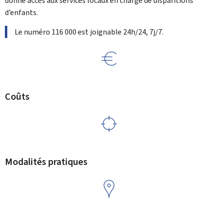
donne accès aux services locaux en charge de disparitions
d’enfants.
Le numéro 116 000 est joignable 24h/24, 7j/7.
Coûts
Modalités pratiques