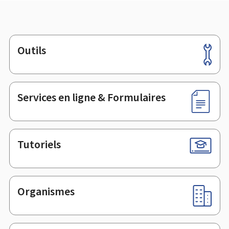
Outils
Pied
de
page
Services en ligne & Formulaires
Tutoriels
Organismes