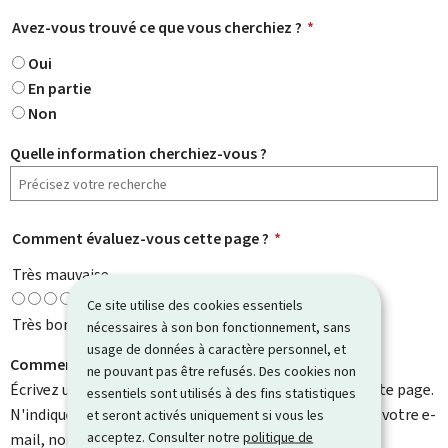
Avez-vous trouvé ce que vous cherchiez ?
*
Oui
En partie
Non
Quelle information cherchiez-vous ?
Comment évaluez-vous cette page ?
*
Très mauvaise
Ce site utilise des cookies essentiels
Très bonne
nécessaires à son bon fonctionnement, sans
usage de données à caractère personnel, et
Comment pouvons-nous l'améliorer ?
ne pouvant pas être refusés. Des cookies non
Écrivez un commentaire et aidez-nous à améliorer cette page.
essentiels sont utilisés à des fins statistiques
N'indiquez pas d'informations personnelles telles que votre e-
et seront activés uniquement si vous les
acceptez. Consulter notre
politique de
mail, nom, numéro de téléphone, etc.