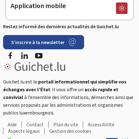
Application mobile
Restez informé des dernières actualités de Guichet.lu
S’inscrire à la newsletter
Facebook
LinkedIn
YouTube
Guichet.lu est le
portail informationnel qui simplifie vos
échanges avec l’État
. Il vous offre un
accès rapide et
convivial
à l’ensemble des informations, démarches ainsi que
services proposés par les administrations et organismes
publics luxembourgeois.
Aide
Contact
Plan du site
Accessibilité
Aspects légaux
Gestion des cookies