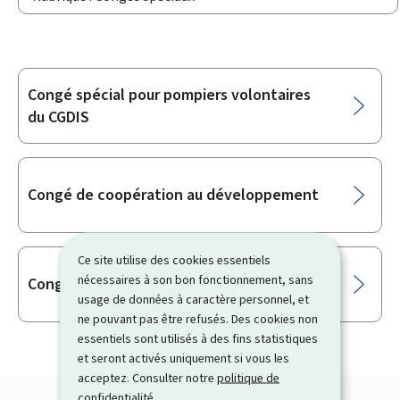
Congé spécial pour pompiers volontaires
Sous-
du CGDIS
rubriques
Congé de coopération au développement
Ce site utilise des cookies essentiels
nécessaires à son bon fonctionnement, sans
Congé-jeunesse
usage de données à caractère personnel, et
ne pouvant pas être refusés. Des cookies non
essentiels sont utilisés à des fins statistiques
et seront activés uniquement si vous les
acceptez. Consulter notre
politique de
confidentialité
.