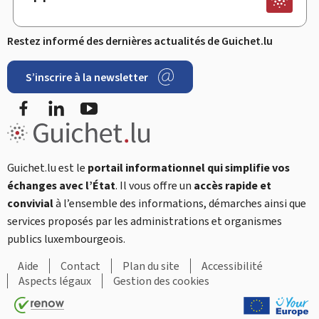
Restez informé des dernières actualités de Guichet.lu
S’inscrire à la newsletter
Facebook
LinkedIn
YouTube
Guichet.lu est le
portail informationnel qui simplifie vos
échanges avec l’État
. Il vous offre un
accès rapide et
convivial
à l’ensemble des informations, démarches ainsi que
services proposés par les administrations et organismes
publics luxembourgeois.
Aide
Contact
Plan du site
Accessibilité
Aspects légaux
Gestion des cookies