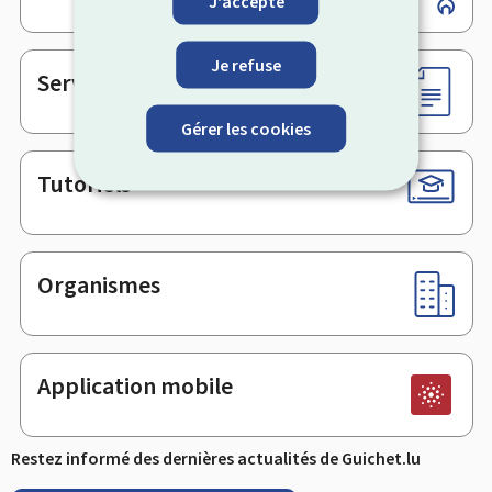
J'accepte
de
page
Je refuse
Services en ligne & Formulaires
Gérer les cookies
Tutoriels
Organismes
Application mobile
Restez informé des dernières actualités de Guichet.lu