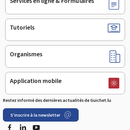
Services en ligne & Formulaires
Tutoriels
Organismes
Application mobile
Restez informé des dernières actualités de Guichet.lu
S’inscrire à la newsletter
Facebook
LinkedIn
YouTube