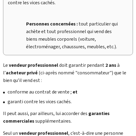
contre les vices cachés.
Personnes concernées :
tout particulier qui
achète et tout professionnel qui vend des
biens meubles corporels (voiture,
électroménager, chaussures, meubles, etc.).
Le
vendeur professionnel
doit garantir pendant
2 ans
à
l’
acheteur privé
(ci-après nommé "consommateur") que le
bien qu’il vend est :
conforme au contrat de vente ;
et
garanti contre les vices cachés.
Il peut aussi, par ailleurs, lui accorder des
garanties
commerciales
supplémentaires.
Seul un
vendeur professionnel
, c’est-à-dire une personne