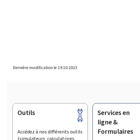
Dernière modification le
19.10.2023
Outils
Services en
Pied
de
ligne &
page
Formulaires
Accédez à nos différents outils
(simulateurs, calculatrices,