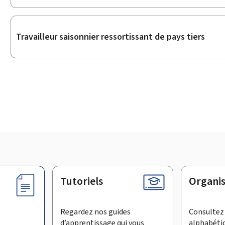
Travailleur saisonnier ressortissant de pays tiers
Tutoriels
Organi
Regardez nos guides
Consultez 
d’apprentissage qui vous
alphabéti