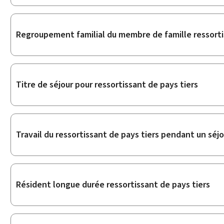
Regroupement familial du membre de famille ressorti
Titre de séjour pour ressortissant de pays tiers
Travail du ressortissant de pays tiers pendant un sé
Résident longue durée ressortissant de pays tiers