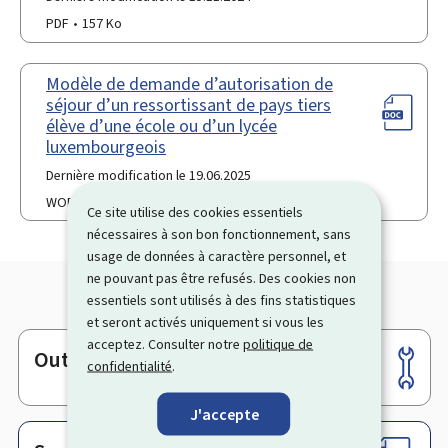
PDF
157 Ko
Modèle de demande d’autorisation de
séjour d’un ressortissant de pays tiers
élève d’une école ou d’un lycée
luxembourgeois
Dernière modification le 19.06.2025
WORD
24 Ko
Ce site utilise des cookies essentiels
nécessaires à son bon fonctionnement, sans
usage de données à caractère personnel, et
ne pouvant pas être refusés. Des cookies non
essentiels sont utilisés à des fins statistiques
et seront activés uniquement si vous les
acceptez. Consulter notre
politique de
Outils
Pied
confidentialité
.
de
J'accepte
page