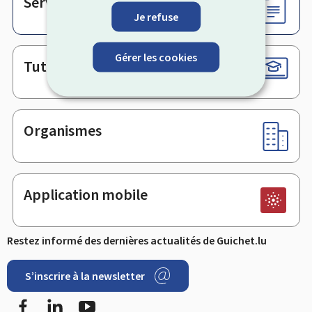
Services en ligne & Formulaires
Je refuse
Gérer les cookies
Tutoriels
Organismes
Application mobile
Restez informé des dernières actualités de Guichet.lu
S’inscrire à la newsletter
Facebook
LinkedIn
YouTube