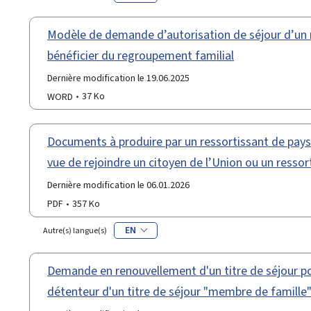
Modèle de demande d’autorisation de séjour d’un r
bénéficier du regroupement familial
Dernière modification le 19.06.2025
WORD
37 Ko
Documents à produire par un ressortissant de pays 
vue de rejoindre un citoyen de l’Union ou un resso
Dernière modification le 06.01.2026
PDF
357 Ko
EN
Autre(s) langue(s)
Demande en renouvellement d'un titre de séjour po
détenteur d'un titre de séjour "membre de famille