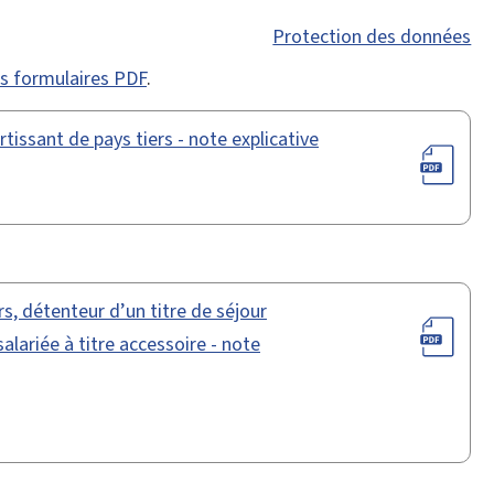
Protection des données
des formulaires PDF
.
issant de pays tiers - note explicative
rs, détenteur d’un titre de séjour
alariée à titre accessoire - note