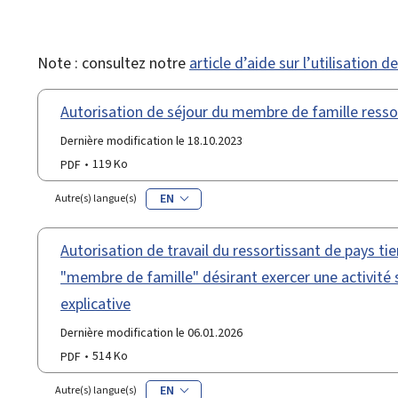
Note : consultez notre
article d’aide sur l’utilisation 
Autorisation de séjour du membre de famille ressort
Dernière modification le 18.10.2023
PDF
119 Ko
EN
Autre(s) langue(s)
Autorisation de travail du ressortissant de pays tie
"membre de famille" désirant exercer une activité s
explicative
Dernière modification le 06.01.2026
PDF
514 Ko
EN
Autre(s) langue(s)