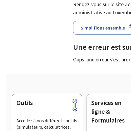
Rendez-vous sur le site Ze
administrative au Luxemb
Simplifions ensemble
Une erreur est s
Oups, une erreur s'est prod
Outils
Services en
Pied
de
ligne &
page
Formulaires
Accédez à nos différents outils
(simulateurs, calculatrices,