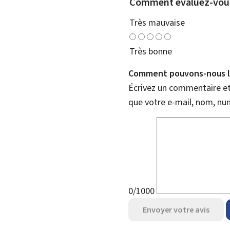
Comment évaluez-vous
Très mauvaise
Très bonne
Comment pouvons-nous l'
Écrivez un commentaire et 
que votre e-mail, nom, nu
0/1000
Envoyer votre avis