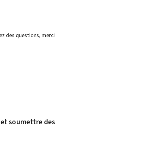
vez des questions, merci
x et soumettre des