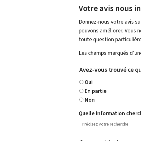
Votre avis nous i
Donnez-nous votre avis su
pouvons améliorer. Vous ne
toute question particulière
Les champs marqués d’une 
Avez-vous trouvé ce qu
Oui
En partie
Non
Quelle information cherc