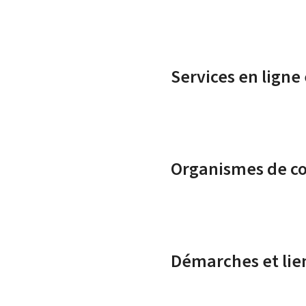
Services en ligne
Organismes de c
Démarches et lie