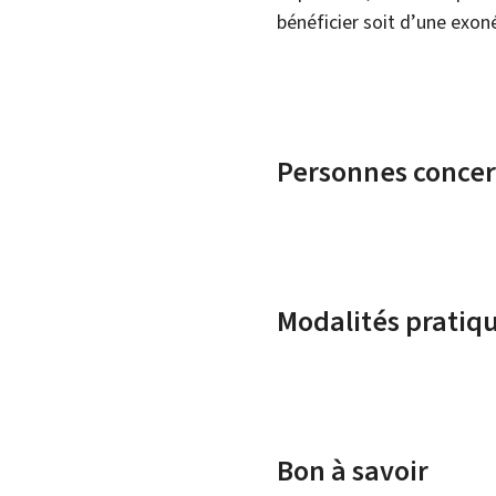
bénéficier soit d’une exon
Personnes conce
Modalités pratiq
Bon à savoir