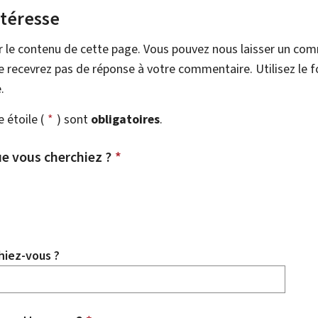
ntéresse
r le contenu de cette page. Vous pouvez nous laisser un co
 recevrez pas de réponse à votre commentaire. Utilisez le 
.
étoile (
*
) sont
obligatoires
.
e vous cherchiez ?
*
hiez-vous ?