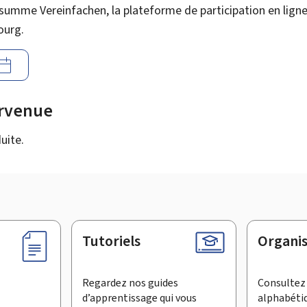
summe Vereinfachen, la plateforme de participation en ligne 
ourg.
urvenue
uite.
Tutoriels
Organi
Regardez nos guides
Consultez 
d’apprentissage qui vous
alphabéti