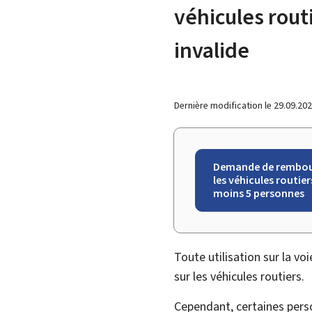
véhicules rout
invalide
Dernière modification le
29.09.20
Demande de rembour
les véhicules routie
moins 5 personnes
Toute utilisation sur la vo
sur les véhicules routiers.
Cependant, certaines pers