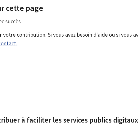
r cette page
vec
succès !
votre contribution. Si vous avez besoin d'aide ou si vous a
contact.
ibuer à faciliter les services publics digitau