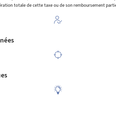
ération totale de cette taxe ou de son remboursement partie
rnées
ues