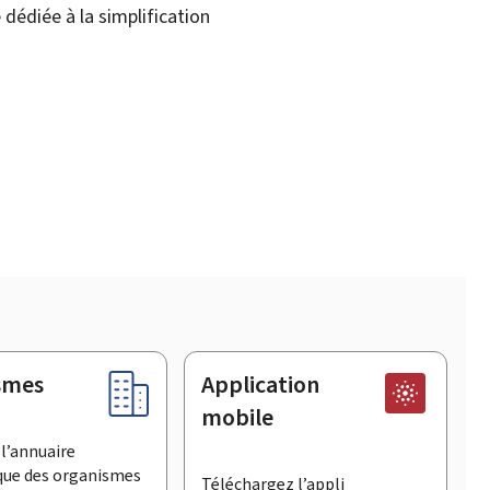
dédiée à la simplification
smes
Application
mobile
l’annuaire
que des organismes
Téléchargez l’appli