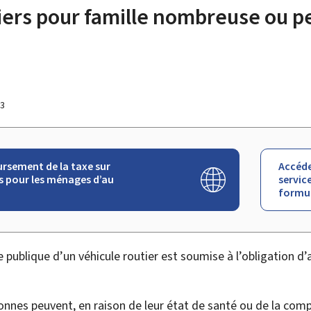
iers pour famille nombreuse ou 
23
sement de la taxe sur
Accéde
rs pour les ménages d’au
service
formul
ie publique d’un véhicule routier est soumise à l’obligation d
onnes peuvent, en raison de leur état de santé ou de la com