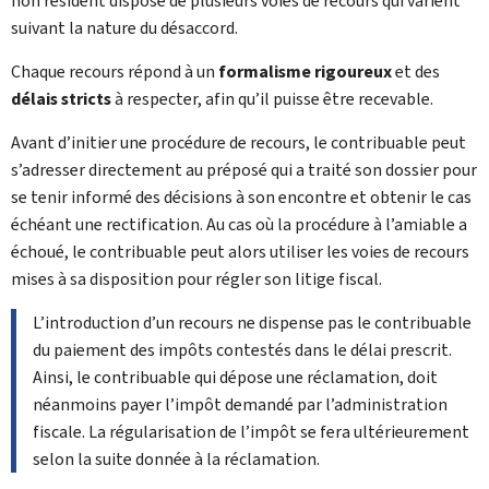
non résident dispose de plusieurs voies de recours qui varient
suivant la nature du désaccord.
Chaque recours répond à un
formalisme rigoureux
et des
délais stricts
à respecter, afin qu’il puisse être recevable.
Avant d’initier une procédure de recours, le contribuable peut
s’adresser directement au préposé qui a traité son dossier pour
se tenir informé des décisions à son encontre et obtenir le cas
échéant une rectification. Au cas où la procédure à l’amiable a
échoué, le contribuable peut alors utiliser les voies de recours
mises à sa disposition pour régler son litige fiscal.
L’introduction d’un recours ne dispense pas le contribuable
du paiement des impôts contestés dans le délai prescrit.
Ainsi, le contribuable qui dépose une réclamation, doit
néanmoins payer l’impôt demandé par l’administration
fiscale. La régularisation de l’impôt se fera ultérieurement
selon la suite donnée à la réclamation.